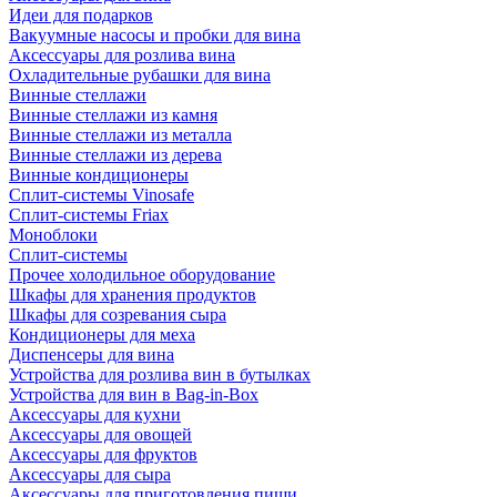
Идеи для подарков
Вакуумные насосы и пробки для вина
Аксессуары для розлива вина
Охладительные рубашки для вина
Винные стеллажи
Винные стеллажи из камня
Винные стеллажи из металла
Винные стеллажи из дерева
Винные кондиционеры
Сплит-системы Vinosafe
Сплит-системы Friax
Моноблоки
Сплит-системы
Прочее холодильное оборудование
Шкафы для хранения продуктов
Шкафы для созревания сыра
Кондиционеры для меха
Диспенсеры для вина
Устройства для розлива вин в бутылках
Устройства для вин в Bag-in-Box
Аксессуары для кухни
Аксессуары для овощей
Аксессуары для фруктов
Аксессуары для сыра
Аксессуары для приготовления пищи