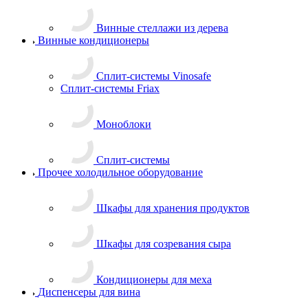
Винные стеллажи из дерева
Винные кондиционеры
Сплит-системы Vinosafe
Сплит-системы Friax
Моноблоки
Сплит-системы
Прочее холодильное оборудование
Шкафы для хранения продуктов
Шкафы для созревания сыра
Кондиционеры для меха
Диспенсеры для вина