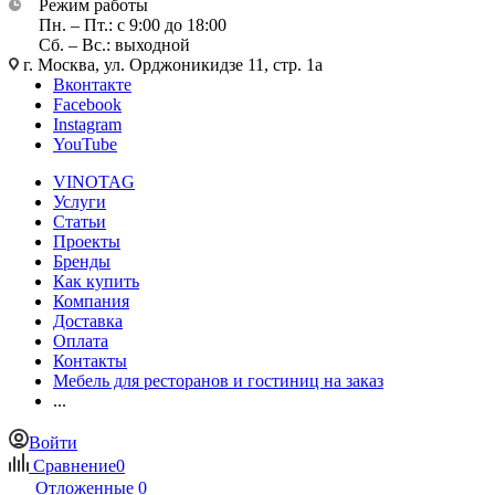
Режим работы
Пн. – Пт.: с 9:00 до 18:00
Сб. – Вс.: выходной
г. Москва, ул. Орджоникидзе 11, стр. 1а
Вконтакте
Facebook
Instagram
YouTube
VINOTAG
Услуги
Статьи
Проекты
Бренды
Как купить
Компания
Доставка
Оплата
Контакты
Мебель для ресторанов и гостиниц на заказ
...
Войти
Сравнение
0
Отложенные
0