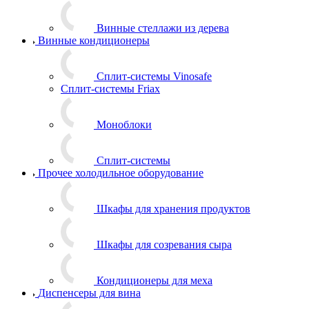
Винные стеллажи из дерева
Винные кондиционеры
Сплит-системы Vinosafe
Сплит-системы Friax
Моноблоки
Сплит-системы
Прочее холодильное оборудование
Шкафы для хранения продуктов
Шкафы для созревания сыра
Кондиционеры для меха
Диспенсеры для вина