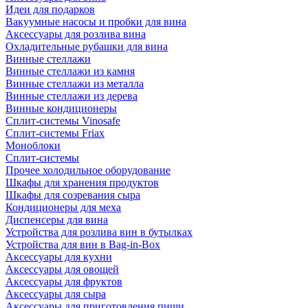
Идеи для подарков
Вакуумные насосы и пробки для вина
Аксессуары для розлива вина
Охладительные рубашки для вина
Винные стеллажи
Винные стеллажи из камня
Винные стеллажи из металла
Винные стеллажи из дерева
Винные кондиционеры
Сплит-системы Vinosafe
Сплит-системы Friax
Моноблоки
Сплит-системы
Прочее холодильное оборудование
Шкафы для хранения продуктов
Шкафы для созревания сыра
Кондиционеры для меха
Диспенсеры для вина
Устройства для розлива вин в бутылках
Устройства для вин в Bag-in-Box
Аксессуары для кухни
Аксессуары для овощей
Аксессуары для фруктов
Аксессуары для сыра
Аксессуары для приготовления пищи