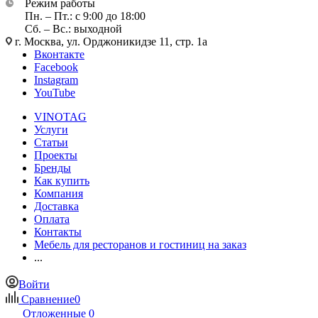
Режим работы
Пн. – Пт.: с 9:00 до 18:00
Сб. – Вс.: выходной
г. Москва, ул. Орджоникидзе 11, стр. 1а
Вконтакте
Facebook
Instagram
YouTube
VINOTAG
Услуги
Статьи
Проекты
Бренды
Как купить
Компания
Доставка
Оплата
Контакты
Мебель для ресторанов и гостиниц на заказ
...
Войти
Сравнение
0
Отложенные
0