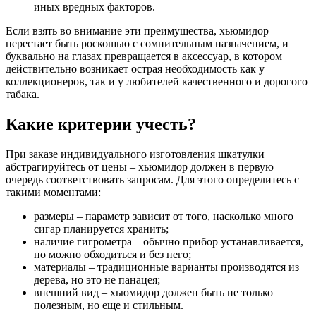
иных вредных факторов.
Если взять во внимание эти преимущества, хьюмидор
перестает быть роскошью с сомнительным назначением, и
буквально на глазах превращается в аксессуар, в котором
действительно возникает острая необходимость как у
коллекционеров, так и у любителей качественного и дорогого
табака.
Какие критерии учесть?
При заказе индивидуального изготовления шкатулки
абстрагируйтесь от цены – хьюмидор должен в первую
очередь соответствовать запросам. Для этого определитесь с
такими моментами:
размеры – параметр зависит от того, насколько много
сигар планируется хранить;
наличие гигрометра – обычно прибор устанавливается,
но можно обходиться и без него;
материалы – традиционные варианты производятся из
дерева, но это не панацея;
внешний вид – хьюмидор должен быть не только
полезным, но еще и стильным.