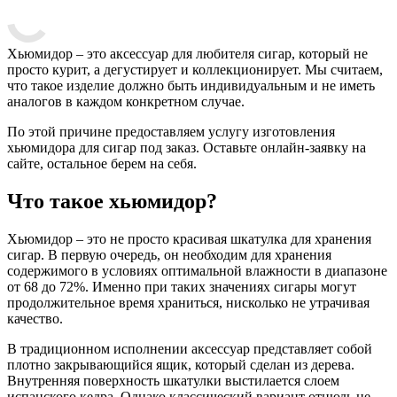
Хьюмидор – это аксессуар для любителя сигар, который не
просто курит, а дегустирует и коллекционирует. Мы считаем,
что такое изделие должно быть индивидуальным и не иметь
аналогов в каждом конкретном случае.
По этой причине предоставляем услугу изготовления
хьюмидора для сигар под заказ. Оставьте онлайн-заявку на
сайте, остальное берем на себя.
Что такое хьюмидор?
Хьюмидор – это не просто красивая шкатулка для хранения
сигар. В первую очередь, он необходим для хранения
содержимого в условиях оптимальной влажности в диапазоне
от 68 до 72%. Именно при таких значениях сигары могут
продолжительное время храниться, нисколько не утрачивая
качество.
В традиционном исполнении аксессуар представляет собой
плотно закрывающийся ящик, который сделан из дерева.
Внутренняя поверхность шкатулки выстилается слоем
испанского кедра. Однако классический вариант отнюдь не