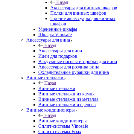
Назад
Аксессуары для винных шкафов
Полки для винных шкафов
Прочие аксессуары для винных
шкафов
Уцененные шкафы
Шкафы Vinosafe
Аксессуары для вина
Назад
Аксессуары для вина
Идеи для подарков
Вакуумные насосы и пробки для вина
Аксессуары для розлива вина
Охладительные рубашки для вина
Винные стеллажи
Назад
Винные стеллажи
Винные стеллажи из камня
Винные стеллажи из металла
Винные стеллажи из дерева
Винные кондиционеры
Назад
Винные кондиционеры
Сплит-системы Vinosafe
Сплит-системы Friax