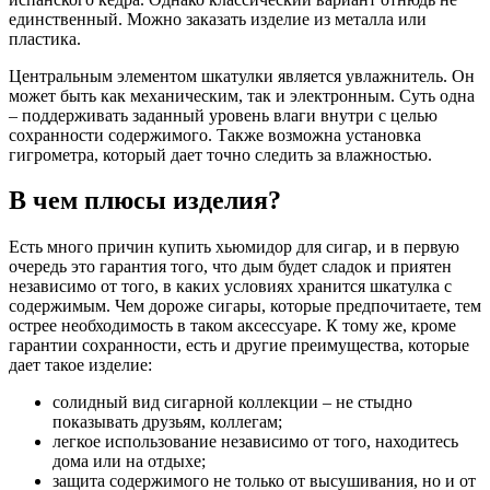
единственный. Можно заказать изделие из металла или
пластика.
Центральным элементом шкатулки является увлажнитель. Он
может быть как механическим, так и электронным. Суть одна
– поддерживать заданный уровень влаги внутри с целью
сохранности содержимого. Также возможна установка
гигрометра, который дает точно следить за влажностью.
В чем плюсы изделия?
Есть много причин купить хьюмидор для сигар, и в первую
очередь это гарантия того, что дым будет сладок и приятен
независимо от того, в каких условиях хранится шкатулка с
содержимым. Чем дороже сигары, которые предпочитаете, тем
острее необходимость в таком аксессуаре. К тому же, кроме
гарантии сохранности, есть и другие преимущества, которые
дает такое изделие:
солидный вид сигарной коллекции – не стыдно
показывать друзьям, коллегам;
легкое использование независимо от того, находитесь
дома или на отдыхе;
защита содержимого не только от высушивания, но и от