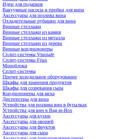
Идеи для подарков
Вакуумные насосы и пробки для вина
Аксессуары для розлива вина
Охладительные рубашки для вина
Винные стеллажи
Винные стеллажи из камня
Винные стеллажи из металла
Винные стеллажи из дерева
Винные кондиционеры
Сплит-системы Vinosafe
Сплит-системы Friax
Моноблоки
Сплит-системы
Прочее холодильное оборудование
Шкафы для хранения продуктов
Шкафы для созревания сыра
Кондиционеры для меха
Диспенсеры для вина
Устройства для розлива вин в бутылках
Устройства для вин в Bag-in-Box
Аксессуары для кухни
Аксессуары для овощей
Аксессуары для фруктов
Аксессуары для сыра
Аксессуары для приготовления пищи