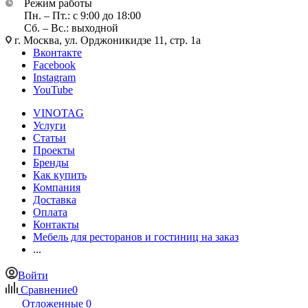
Режим работы
Пн. – Пт.: с 9:00 до 18:00
Сб. – Вс.: выходной
г. Москва, ул. Орджоникидзе 11, стр. 1а
Вконтакте
Facebook
Instagram
YouTube
VINOTAG
Услуги
Статьи
Проекты
Бренды
Как купить
Компания
Доставка
Оплата
Контакты
Мебель для ресторанов и гостиниц на заказ
...
Войти
Сравнение
0
Отложенные
0