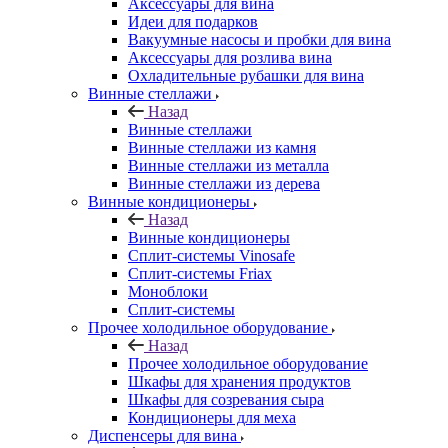
Аксессуары для вина
Идеи для подарков
Вакуумные насосы и пробки для вина
Аксессуары для розлива вина
Охладительные рубашки для вина
Винные стеллажи
Назад
Винные стеллажи
Винные стеллажи из камня
Винные стеллажи из металла
Винные стеллажи из дерева
Винные кондиционеры
Назад
Винные кондиционеры
Сплит-системы Vinosafe
Сплит-системы Friax
Моноблоки
Сплит-системы
Прочее холодильное оборудование
Назад
Прочее холодильное оборудование
Шкафы для хранения продуктов
Шкафы для созревания сыра
Кондиционеры для меха
Диспенсеры для вина