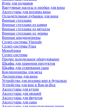
Идеи для подарков
Вакуумные насосы и пробки для вина
Аксессуары для розлива вина
Охладительные рубашки для вина
Винные стеллажи
Винные стеллажи из камня
Винные стеллажи из металла
Винные стеллажи из дерева
Винные кондиционеры
Сплит-системы Vinosafe
Сплит-системы Friax
Моноблоки
Сплит-системы
Прочее холодильное оборудование
Шкафы для хранения продуктов
Шкафы для созревания сыра
Кондиционеры для меха
Диспенсеры для вина
Устройства для розлива вин в бутылках
Устройства для вин в Bag-in-Box
Аксессуары для кухни
Аксессуары для овощей
Аксессуары для фруктов
Аксессуары для сыра
Аксессуары для приготовления пищи