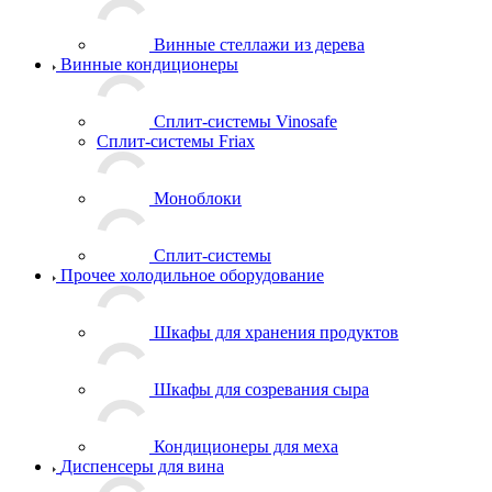
Винные стеллажи из дерева
Винные кондиционеры
Сплит-системы Vinosafe
Сплит-системы Friax
Моноблоки
Сплит-системы
Прочее холодильное оборудование
Шкафы для хранения продуктов
Шкафы для созревания сыра
Кондиционеры для меха
Диспенсеры для вина