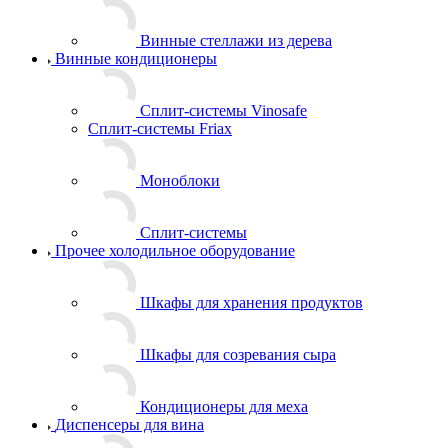
Винные стеллажи из дерева
Винные кондиционеры
Сплит-системы Vinosafe
Сплит-системы Friax
Моноблоки
Сплит-системы
Прочее холодильное оборудование
Шкафы для хранения продуктов
Шкафы для созревания сыра
Кондиционеры для меха
Диспенсеры для вина