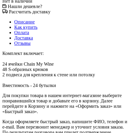
Нет в наличии
Нашли дешевле?
Рассчитать доставку
Описание
Как купить
Оплата
Доставка
Отзывы
Комплект включает:
24 ячейки Chain My Wine
48 S-образных крюков
2 подвеса для крепления к стене или потолку
Вместимость - 24 бутылки
Для покупки товара в нашем интернет-магазине выберите
понравившийся товар и добавьте его в корзину. Далее
перейдите в Корзину и нажмите на «Оформить заказ» или
«Быстрый заказ».
Когда оформляете быстрый заказ, напишите ФИО, телефон и
e-mail. Вам перезвонит менеджер и уточнит условия заказа.
По результатам разговора вам придет подтверждение