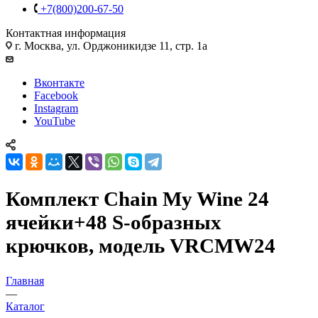
+7(800)200-67-50
Контактная информация
г. Москва, ул. Орджоникидзе 11, стр. 1а
Вконтакте
Facebook
Instagram
YouTube
Комплект Chain My Wine 24
ячейки+48 S-образных
крючков, модель VRCMW24
Главная
—
Каталог