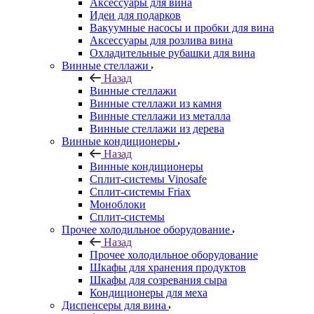
Аксессуары для вина
Идеи для подарков
Вакуумные насосы и пробки для вина
Аксессуары для розлива вина
Охладительные рубашки для вина
Винные стеллажи
Назад
Винные стеллажи
Винные стеллажи из камня
Винные стеллажи из металла
Винные стеллажи из дерева
Винные кондиционеры
Назад
Винные кондиционеры
Сплит-системы Vinosafe
Сплит-системы Friax
Моноблоки
Сплит-системы
Прочее холодильное оборудование
Назад
Прочее холодильное оборудование
Шкафы для хранения продуктов
Шкафы для созревания сыра
Кондиционеры для меха
Диспенсеры для вина