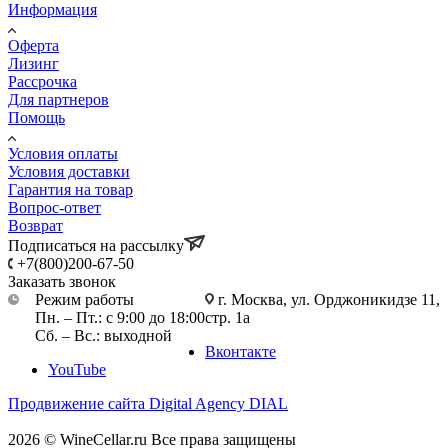
Информация
Оферта
Лизинг
Рассрочка
Для партнеров
Помощь
Условия оплаты
Условия доставки
Гарантия на товар
Вопрос-ответ
Возврат
Подписаться на рассылку
+7(800)200-67-50
Заказать звонок
Режим работы
г. Москва, ул. Орджоникидзе 11,
Пн. – Пт.: с 9:00 до 18:00
стр. 1а
Сб. – Вс.: выходной
Вконтакте
YouTube
Продвижение сайта Digital Agency DIAL
2026 © WineCellar.ru Все права защищены