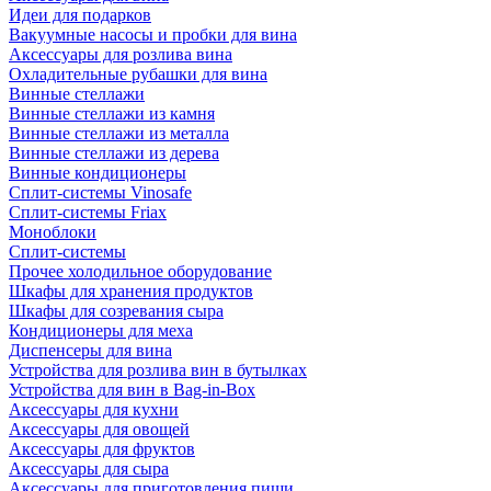
Идеи для подарков
Вакуумные насосы и пробки для вина
Аксессуары для розлива вина
Охладительные рубашки для вина
Винные стеллажи
Винные стеллажи из камня
Винные стеллажи из металла
Винные стеллажи из дерева
Винные кондиционеры
Сплит-системы Vinosafe
Сплит-системы Friax
Моноблоки
Сплит-системы
Прочее холодильное оборудование
Шкафы для хранения продуктов
Шкафы для созревания сыра
Кондиционеры для меха
Диспенсеры для вина
Устройства для розлива вин в бутылках
Устройства для вин в Bag-in-Box
Аксессуары для кухни
Аксессуары для овощей
Аксессуары для фруктов
Аксессуары для сыра
Аксессуары для приготовления пищи