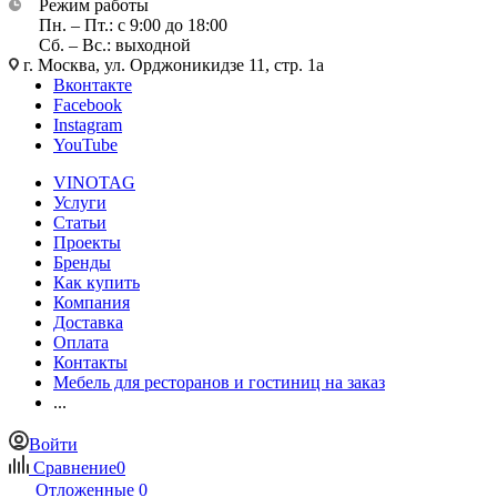
Режим работы
Пн. – Пт.: с 9:00 до 18:00
Сб. – Вс.: выходной
г. Москва, ул. Орджоникидзе 11, стр. 1а
Вконтакте
Facebook
Instagram
YouTube
VINOTAG
Услуги
Статьи
Проекты
Бренды
Как купить
Компания
Доставка
Оплата
Контакты
Мебель для ресторанов и гостиниц на заказ
...
Войти
Сравнение
0
Отложенные
0