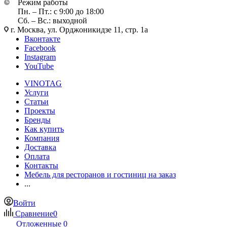
Режим работы
Пн. – Пт.: с 9:00 до 18:00
Сб. – Вс.: выходной
г. Москва, ул. Орджоникидзе 11, стр. 1а
Вконтакте
Facebook
Instagram
YouTube
VINOTAG
Услуги
Статьи
Проекты
Бренды
Как купить
Компания
Доставка
Оплата
Контакты
Мебель для ресторанов и гостиниц на заказ
...
Войти
Сравнение
0
Отложенные
0