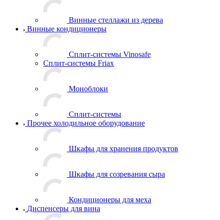
Винные стеллажи из дерева
Винные кондиционеры
Сплит-системы Vinosafe
Сплит-системы Friax
Моноблоки
Сплит-системы
Прочее холодильное оборудование
Шкафы для хранения продуктов
Шкафы для созревания сыра
Кондиционеры для меха
Диспенсеры для вина