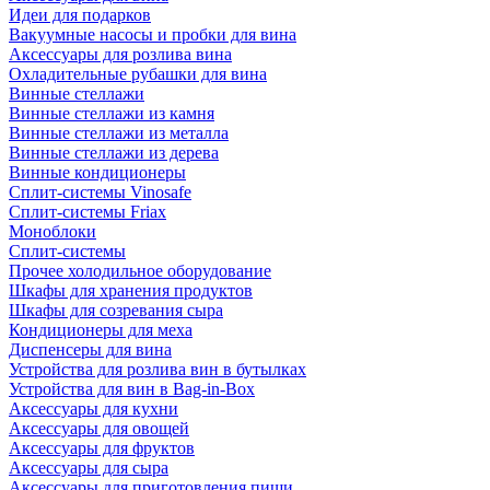
Идеи для подарков
Вакуумные насосы и пробки для вина
Аксессуары для розлива вина
Охладительные рубашки для вина
Винные стеллажи
Винные стеллажи из камня
Винные стеллажи из металла
Винные стеллажи из дерева
Винные кондиционеры
Сплит-системы Vinosafe
Сплит-системы Friax
Моноблоки
Сплит-системы
Прочее холодильное оборудование
Шкафы для хранения продуктов
Шкафы для созревания сыра
Кондиционеры для меха
Диспенсеры для вина
Устройства для розлива вин в бутылках
Устройства для вин в Bag-in-Box
Аксессуары для кухни
Аксессуары для овощей
Аксессуары для фруктов
Аксессуары для сыра
Аксессуары для приготовления пищи