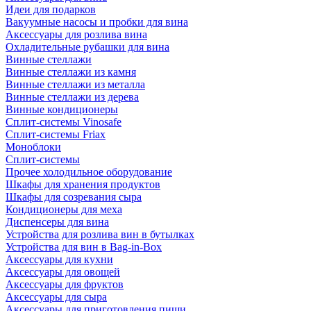
Идеи для подарков
Вакуумные насосы и пробки для вина
Аксессуары для розлива вина
Охладительные рубашки для вина
Винные стеллажи
Винные стеллажи из камня
Винные стеллажи из металла
Винные стеллажи из дерева
Винные кондиционеры
Сплит-системы Vinosafe
Сплит-системы Friax
Моноблоки
Сплит-системы
Прочее холодильное оборудование
Шкафы для хранения продуктов
Шкафы для созревания сыра
Кондиционеры для меха
Диспенсеры для вина
Устройства для розлива вин в бутылках
Устройства для вин в Bag-in-Box
Аксессуары для кухни
Аксессуары для овощей
Аксессуары для фруктов
Аксессуары для сыра
Аксессуары для приготовления пищи