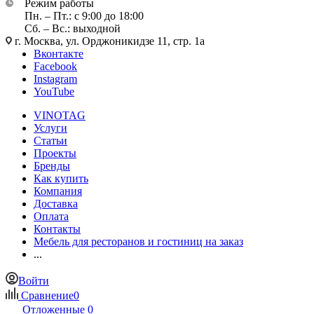
Режим работы
Пн. – Пт.: с 9:00 до 18:00
Сб. – Вс.: выходной
г. Москва, ул. Орджоникидзе 11, стр. 1а
Вконтакте
Facebook
Instagram
YouTube
VINOTAG
Услуги
Статьи
Проекты
Бренды
Как купить
Компания
Доставка
Оплата
Контакты
Мебель для ресторанов и гостиниц на заказ
...
Войти
Сравнение
0
Отложенные
0