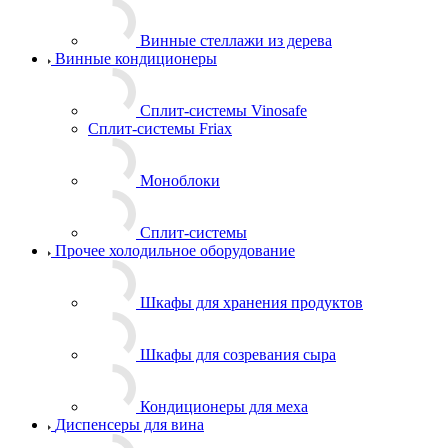
Винные стеллажи из дерева
Винные кондиционеры
Сплит-системы Vinosafe
Сплит-системы Friax
Моноблоки
Сплит-системы
Прочее холодильное оборудование
Шкафы для хранения продуктов
Шкафы для созревания сыра
Кондиционеры для меха
Диспенсеры для вина