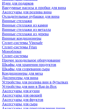
Идеи для подарков
Вакуумные насосы и пробки для вина
Аксессуары для розлива вина
Охладительные рубашки для вина
Винные стеллажи
Винные стеллажи из камня
Винные стеллажи из металла
Винные стеллажи из дерева
Винные кондиционеры
Сплит-системы Vinosafe
Сплит-системы Friax
Моноблоки
Сплит-системы
Прочее холодильное оборудование
Шкафы для хранения продуктов
Шкафы для созревания сыра
Кондиционеры для меха
Диспенсеры для вина
Устройства для розлива вин в бутылках
Устройства для вин в Bag-in-Box
Аксессуары для кухни
Аксессуары для овощей
Аксессуары для фруктов
Аксессуары для сыра
Аксессуары для приготовления пищи