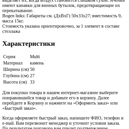
выделяет их, когда воздух становится слишком сухой. Ячейки
имеют канавки для винных бутылок, предотвращающие их
перекатывание.
Bogen links: Габариты см. (ДхВхГ) 50х33х27; вместимость 9,
масса 15кг.
Стоимость указана ориентировочно, за 1 элемент в составе
стеллажа
Характеристики
Серия
Multi
Материал
камень
Ширина (см)
50
Глубина (см)
27
Высота (см)
33
Для покупки товара в нашем интернет-магазине выберите
понравившийся товар и добавьте его в корзину. Далее
перейдите в Корзину и нажмите на «Оформить заказ» или
«Быстрый заказ».
Когда оформляете быстрый заказ, напишите ФИО, телефон и
e-mail. Вам перезвонит менеджер и уточнит условия заказа.
По результатам разговора вам придет подтверждение