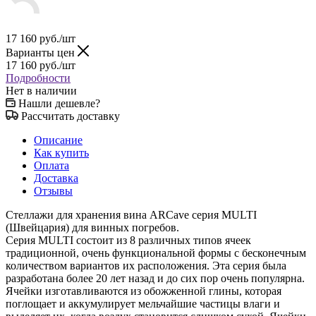
17 160
руб.
/шт
Варианты цен
17 160
руб.
/шт
Подробности
Нет в наличии
Нашли дешевле?
Рассчитать доставку
Описание
Как купить
Оплата
Доставка
Отзывы
Стеллажи для хранения вина ARCave серия MULTI
(Швейцария) для винных погребов.
Серия MULTI состоит из 8 различных типов ячеек
традиционной, очень функциональной формы с бесконечным
количеством вариантов их расположения. Эта серия была
разработана более 20 лет назад и до сих пор очень популярна.
Ячейки изготавливаются из обожженной глины, которая
поглощает и аккумулирует мельчайшие частицы влаги и