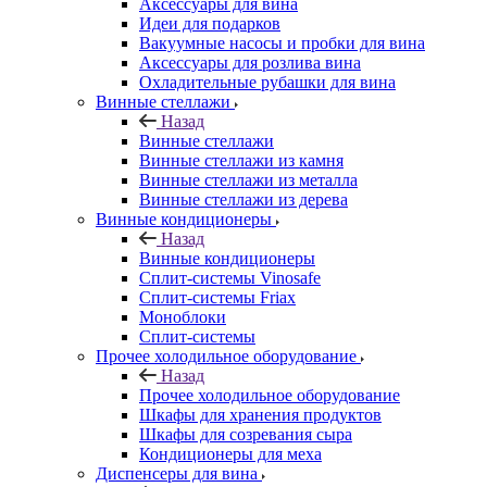
Аксессуары для вина
Идеи для подарков
Вакуумные насосы и пробки для вина
Аксессуары для розлива вина
Охладительные рубашки для вина
Винные стеллажи
Назад
Винные стеллажи
Винные стеллажи из камня
Винные стеллажи из металла
Винные стеллажи из дерева
Винные кондиционеры
Назад
Винные кондиционеры
Сплит-системы Vinosafe
Сплит-системы Friax
Моноблоки
Сплит-системы
Прочее холодильное оборудование
Назад
Прочее холодильное оборудование
Шкафы для хранения продуктов
Шкафы для созревания сыра
Кондиционеры для меха
Диспенсеры для вина