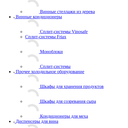
Винные стеллажи из дерева
Винные кондиционеры
Сплит-системы Vinosafe
Сплит-системы Friax
Моноблоки
Сплит-системы
Прочее холодильное оборудование
Шкафы для хранения продуктов
Шкафы для созревания сыра
Кондиционеры для меха
Диспенсеры для вина