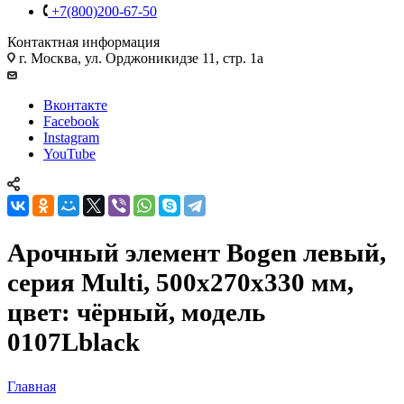
+7(800)200-67-50
Контактная информация
г. Москва, ул. Орджоникидзе 11, стр. 1а
Вконтакте
Facebook
Instagram
YouTube
Арочный элемент Bogen левый,
серия Multi, 500х270х330 мм,
цвет: чёрный, модель
0107Lblack
Главная
—