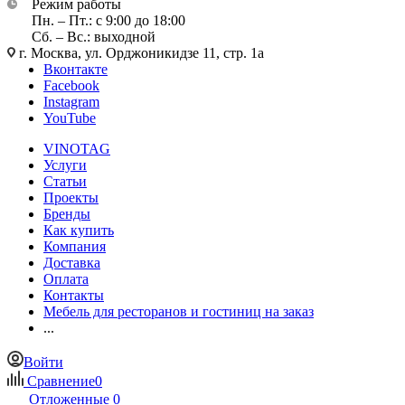
Режим работы
Пн. – Пт.: с 9:00 до 18:00
Сб. – Вс.: выходной
г. Москва, ул. Орджоникидзе 11, стр. 1а
Вконтакте
Facebook
Instagram
YouTube
VINOTAG
Услуги
Статьи
Проекты
Бренды
Как купить
Компания
Доставка
Оплата
Контакты
Мебель для ресторанов и гостиниц на заказ
...
Войти
Сравнение
0
Отложенные
0