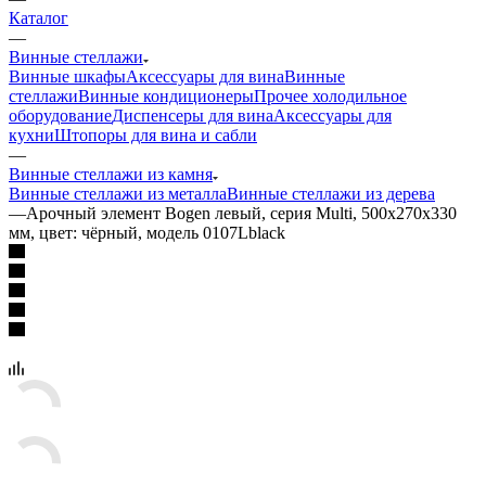
Каталог
—
Винные стеллажи
Винные шкафы
Аксессуары для вина
Винные
стеллажи
Винные кондиционеры
Прочее холодильное
оборудование
Диспенсеры для вина
Аксессуары для
кухни
Штопоры для вина и сабли
—
Винные стеллажи из камня
Винные стеллажи из металла
Винные стеллажи из дерева
—
Арочный элемент Bogen левый, серия Multi, 500х270х330
мм, цвет: чёрный, модель 0107Lblack