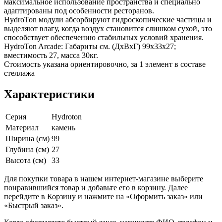
максимальное использование пространства и специально
адаптированы под особенности ресторанов.
HydroTon модули абсорбируют гидроскопические частицы и
выделяют влагу, когда воздух становится слишком сухой, это
способствует обеспечению стабильных условий хранения.
HydroTon Arcade: Габариты см. (ДхВхГ) 99х33х27;
вместимость 27, масса 30кг.
Стоимость указана ориентировочно, за 1 элемент в составе
стеллажа
Характеристики
Серия
Hydroton
Материал
камень
Ширина (см)
99
Глубина (см)
27
Высота (см)
33
Для покупки товара в нашем интернет-магазине выберите
понравившийся товар и добавьте его в корзину. Далее
перейдите в Корзину и нажмите на «Оформить заказ» или
«Быстрый заказ».