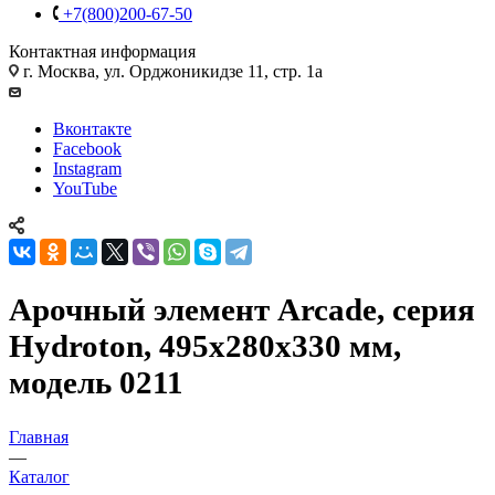
+7(800)200-67-50
Контактная информация
г. Москва, ул. Орджоникидзе 11, стр. 1а
Вконтакте
Facebook
Instagram
YouTube
Арочный элемент Arcade, серия
Hydroton, 495х280х330 мм,
модель 0211
Главная
—
Каталог