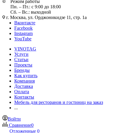
Режим работы
Пн. – Пт.: с 9:00 до 18:00
Сб. – Вс.: выходной
г. Москва, ул. Орджоникидзе 11, стр. 1а
Вконтакте
Facebook
Instagram
YouTube
VINOTAG
Услуги
Статьи
Проекты
Бренды
Как купить
Компания
Доставка
Оплата
Контакты
Мебель для ресторанов и гостиниц на заказ
...
Войти
Сравнение
0
Отложенные
0