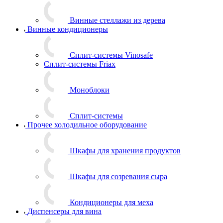
Винные стеллажи из дерева
Винные кондиционеры
Сплит-системы Vinosafe
Сплит-системы Friax
Моноблоки
Сплит-системы
Прочее холодильное оборудование
Шкафы для хранения продуктов
Шкафы для созревания сыра
Кондиционеры для меха
Диспенсеры для вина