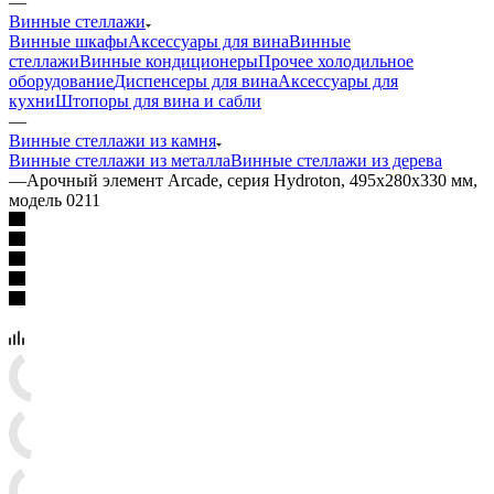
—
Винные стеллажи
Винные шкафы
Аксессуары для вина
Винные
стеллажи
Винные кондиционеры
Прочее холодильное
оборудование
Диспенсеры для вина
Аксессуары для
кухни
Штопоры для вина и сабли
—
Винные стеллажи из камня
Винные стеллажи из металла
Винные стеллажи из дерева
—
Арочный элемент Arcade, серия Hydroton, 495х280х330 мм,
модель 0211