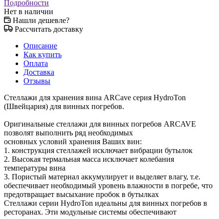
Подробности
Нет в наличии
Нашли дешевле?
Рассчитать доставку
Описание
Как купить
Оплата
Доставка
Отзывы
Стеллажи для хранения вина ARCave серия HydroTon
(Швейцария) для винных погребов.
Оригинальные стеллажи для винных погребов ARCAVE
позволят выполнить ряд необходимых
основных условий хранения Ваших вин:
1. конструкция стеллажей исключает вибрации бутылок
2. Высокая термальная масса исключает колебания
температуры вина
3. Пористый материал аккумулирует и выделяет влагу, т.е.
обеспечивает необходимый уровень влажности в погребе, что
предотвращает высыхание пробок в бутылках
Стеллажи серии HydroTon идеальны для винных погребов в
ресторанах. Эти модульные системы обеспечивают