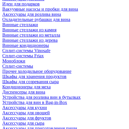
Идеи для подарков
Вакуумные насосы и пробки для вина
Аксессуары для розлива вина
Охладительные рубашки для вина
Винные стеллажи
Винные стеллажи из камня
Винные стеллажи из металла
Винные стеллажи из дерева
Винные кондиционеры
Сплит-системы Vinosafe
Сплит-системы Friax
Моноблоки
Сплит-системы
Прочее холодильное оборудование
Шкафы для хранения продуктов
Шкафы для созревания сыра
Кондиционеры для меха
Диспенсеры для вина
Устройства для розлива вин в бутылках
Устройства для вин в Bag-in-Box
Аксессуары для кухни
Аксессуары для овощей
Аксессуары для фруктов
Аксессуары для сыра
Аксессуары для приготовления пищи