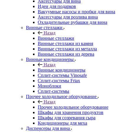
Аксессуары для вина
Идеи для подарков
Вакуумные насосы и пробки для вина
Аксессуары для розлива вина
Охладительные рубашки для вина
Винные стеллажи
Назад
Винные стеллажи
Винные стеллажи из камня
Винные стеллажи из металла
Винные стеллажи из дерева
Винные кондиционеры
Назад
Винные кондиционеры
Сплит-системы Vinosafe
Сплит-системы Friax
Моноблоки
Сплит-системы
Прочее холодильное оборудование
Назад
Прочее холодильное оборудование
Шкафы для хранения продуктов
Шкафы для созревания сыра
Кондиционеры для меха
Диспенсеры для вина