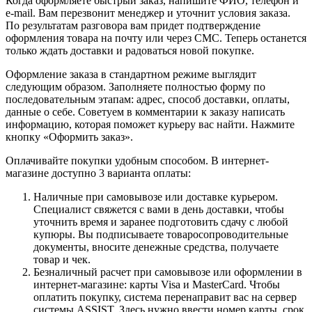
Когда оформляете быстрый заказ, напишите ФИО, телефон и
e-mail. Вам перезвонит менеджер и уточнит условия заказа.
По результатам разговора вам придет подтверждение
оформления товара на почту или через СМС. Теперь останется
только ждать доставки и радоваться новой покупке.
Оформление заказа в стандартном режиме выглядит
следующим образом. Заполняете полностью форму по
последовательным этапам: адрес, способ доставки, оплаты,
данные о себе. Советуем в комментарии к заказу написать
информацию, которая поможет курьеру вас найти. Нажмите
кнопку «Оформить заказ».
Оплачивайте покупки удобным способом. В интернет-
магазине доступно 3 варианта оплаты:
Наличные при самовывозе или доставке курьером.
Специалист свяжется с вами в день доставки, чтобы
уточнить время и заранее подготовить сдачу с любой
купюры. Вы подписываете товаросопроводительные
документы, вносите денежные средства, получаете
товар и чек.
Безналичный расчет при самовывозе или оформлении в
интернет-магазине: карты Visa и MasterCard. Чтобы
оплатить покупку, система перенаправит вас на сервер
системы ASSIST. Здесь нужно ввести номер карты, срок