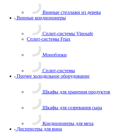
Винные стеллажи из дерева
Винные кондиционеры
Сплит-системы Vinosafe
Сплит-системы Friax
Моноблоки
Сплит-системы
Прочее холодильное оборудование
Шкафы для хранения продуктов
Шкафы для созревания сыра
Кондиционеры для меха
Диспенсеры для вина