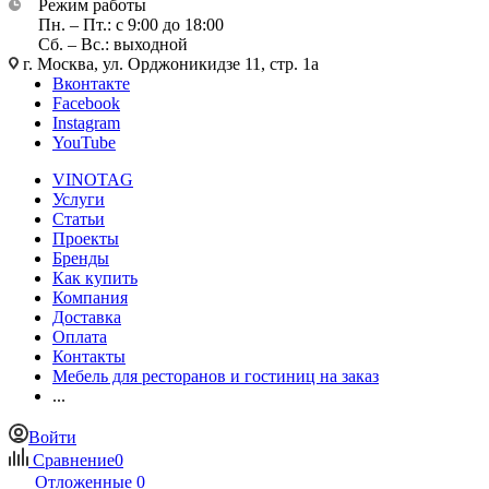
Режим работы
Пн. – Пт.: с 9:00 до 18:00
Сб. – Вс.: выходной
г. Москва, ул. Орджоникидзе 11, стр. 1а
Вконтакте
Facebook
Instagram
YouTube
VINOTAG
Услуги
Статьи
Проекты
Бренды
Как купить
Компания
Доставка
Оплата
Контакты
Мебель для ресторанов и гостиниц на заказ
...
Войти
Сравнение
0
Отложенные
0