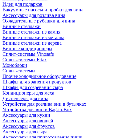
Идеи для подарков
Вакуумные насосы и пробки для вина
Аксессуары для розлива вина
Охладительные рубашки для вина
Винные стеллажи
Винные стеллажи из камня
Винные стеллажи из металла
Винные стеллажи из дерева
Винные кондиционеры
Сплит-системы Vinosafe
Сплит-системы Friax
Моноблоки
Сплит-системы
Прочее холодильное оборудование
Шкафы для хранения продуктов
Шкафы для созревания сыра
Кондиционеры для меха
Диспенсеры для вина
Устройства для розлива вин в бутылках
Устройства для вин в Bag-in-Box
Аксессуары для кухни
Аксессуары для овощей
Аксессуары для фруктов
Аксессуары для сыра
Аксессуары для приготовления пищи