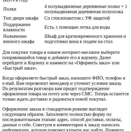
4 полувыдвижные деревянные полки + 1
Полки
полувыдвижная деревянная полуполка
Тип двери шкафа
Со стеклопакетом с УФ защитой
Поддержание
Есть, с помощью лотка для воды
влажности
Назначение
Шкаф для кратковременного хранения и
винного шкафа
подготовки вина к подаче на стол
Для покупки товара в нашем интернет-магазине выберите
понравившийся товар и добавьте его в корзину. Далее
перейдите в Корзину и нажмите на «Оформить заказ» или
«Быстрый заказ».
Когда оформляете быстрый заказ, напишите ФИО, телефон и
e-mail. Вам перезвонит менеджер и уточнит условия заказа.
По результатам разговора вам придет подтверждение
оформления товара на почту или через СМС. Теперь останется
только ждать доставки и радоваться новой покупке.
Оформление заказа в стандартном режиме выглядит
следующим образом. Заполняете полностью форму по
последовательным этапам: адрес, способ доставки, оплаты,
данные о себе. Советуем в комментарии к заказу написать
информацию, которая поможет курьеру вас найти. Нажмите