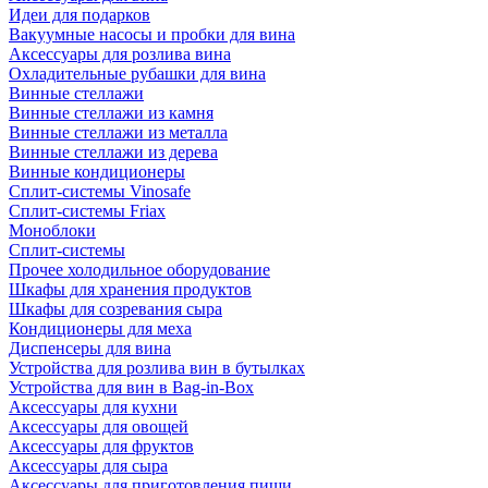
Идеи для подарков
Вакуумные насосы и пробки для вина
Аксессуары для розлива вина
Охладительные рубашки для вина
Винные стеллажи
Винные стеллажи из камня
Винные стеллажи из металла
Винные стеллажи из дерева
Винные кондиционеры
Сплит-системы Vinosafe
Сплит-системы Friax
Моноблоки
Сплит-системы
Прочее холодильное оборудование
Шкафы для хранения продуктов
Шкафы для созревания сыра
Кондиционеры для меха
Диспенсеры для вина
Устройства для розлива вин в бутылках
Устройства для вин в Bag-in-Box
Аксессуары для кухни
Аксессуары для овощей
Аксессуары для фруктов
Аксессуары для сыра
Аксессуары для приготовления пищи