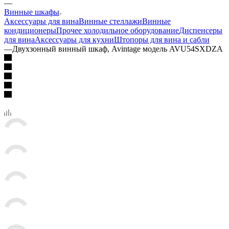
—
Винные шкафы
Аксессуары для вина
Винные стеллажи
Винные
кондиционеры
Прочее холодильное оборудование
Диспенсеры
для вина
Аксессуары для кухни
Штопоры для вина и сабли
—
Двухзонный винный шкаф, Avintage модель AVU54SXDZA