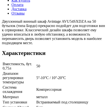
Как купить
Оплата
Доставка
Отзывы
Двухзонный винный шкаф Avintage AVU54SXDZA на 50
бутылок (типа Бордо) прекрасно подойдет для подготовки вин
к сервировке. Классический дизайн шкафа позволяет ему
удачно вписаться в любую обстановку, а возможность
перенавесить дверь позволяет установить модель в наиболее
подходящем месте.
Характеристики
Вместимость, бут.
50
0,75л
Диапазон
регулировки
5°-10°C / 10°-20°C
температуры
Система
Компрессорная
охлаждения
Материал
металл
Тип установки
Встраиваемый под столешницу