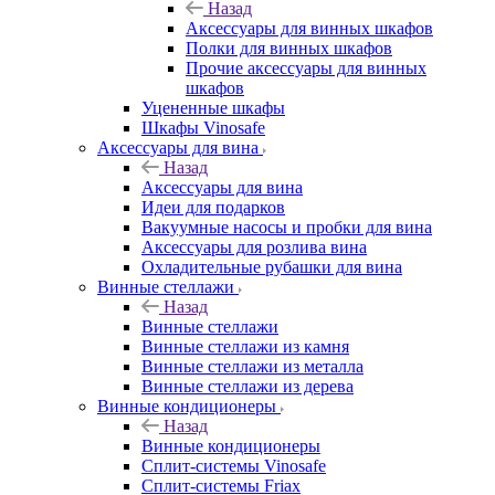
Назад
Аксессуары для винных шкафов
Полки для винных шкафов
Прочие аксессуары для винных
шкафов
Уцененные шкафы
Шкафы Vinosafe
Аксессуары для вина
Назад
Аксессуары для вина
Идеи для подарков
Вакуумные насосы и пробки для вина
Аксессуары для розлива вина
Охладительные рубашки для вина
Винные стеллажи
Назад
Винные стеллажи
Винные стеллажи из камня
Винные стеллажи из металла
Винные стеллажи из дерева
Винные кондиционеры
Назад
Винные кондиционеры
Сплит-системы Vinosafe
Сплит-системы Friax