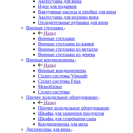
Аксессуары для вина
Идеи для подарков
Вакуумные насосы и пробки для вина
Аксессуары для розлива вина
Охладительные рубашки для вина
Винные стеллажи
Назад
Винные стеллажи
Винные стеллажи из камня
Винные стеллажи из металла
Винные стеллажи из дерева
Винные кондиционеры
Назад
Винные кондиционеры
Сплит-системы Vinosafe
Сплит-системы Friax
Моноблоки
Сплит-системы
Прочее холодильное оборудование
Назад
Прочее холодильное оборудование
Шкафы для хранения продуктов
Шкафы для созревания сыра
Кондиционеры для меха
Диспенсеры для вина