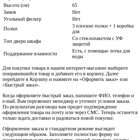
Высота (см)
65
Замок
Нет
Угольный фильтр
Нет
3 плоские полки + 1 коробка
Полки
для
Со стеклопакетом с УФ
Тип двери шкафа
защитой
Есть, с помощью лотка для
Поддержание влажности
воды
Для покупки товара в нашем интернет-магазине выберите
понравившийся товар и добавьте его в корзину. Далее
перейдите в Корзину и нажмите на «Оформить заказ» или
«Быстрый заказ».
Когда оформляете быстрый заказ, напишите ФИО, телефон и
e-mail. Вам перезвонит менеджер и уточнит условия заказа.
По результатам разговора вам придет подтверждение
оформления товара на почту или через СМС. Теперь останется
только ждать доставки и радоваться новой покупке.
Оформление заказа в стандартном режиме выглядит
следующим образом. Заполняете полностью форму по
последовательным этапам: адрес, способ доставки, оплаты,