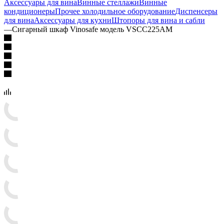
Аксессуары для вина
Винные стеллажи
Винные
кондиционеры
Прочее холодильное оборудование
Диспенсеры
для вина
Аксессуары для кухни
Штопоры для вина и сабли
—
Сигарный шкаф Vinosafe модель VSCC225AM