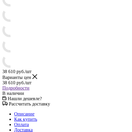
38 610
руб.
/шт
Варианты цен
38 610
руб.
/шт
Подробности
В наличии
Нашли дешевле?
Рассчитать доставку
Описание
Как купить
Оплата
Доставка