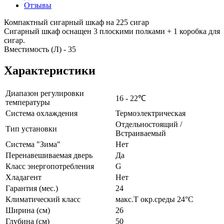
Отзывы
Компактный сигарный шкаф на 225 сигар
Сигарный шкаф оснащен 3 плоскими полками + 1 коробка для
сигар.
Вместимость (Л) - 35
Характеристики
Диапазон регулировки
16 - 22℃
температуры
Система охлаждения
Термоэлектрическая
Отдельностоящий /
Тип установки
Встраиваемый
Система "Зима"
Нет
Перенавешиваемая дверь
Да
Класс энергопотребления
G
Хладагент
Нет
Гарантия (мес.)
24
Климатический класс
макс.T окр.среды 24°C
Ширина (см)
26
Глубина (см)
50