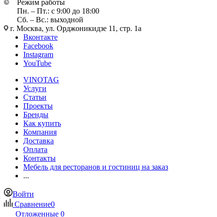
Режим работы
Пн. – Пт.: с 9:00 до 18:00
Сб. – Вс.: выходной
г. Москва, ул. Орджоникидзе 11, стр. 1а
Вконтакте
Facebook
Instagram
YouTube
VINOTAG
Услуги
Статьи
Проекты
Бренды
Как купить
Компания
Доставка
Оплата
Контакты
Мебель для ресторанов и гостиниц на заказ
...
Войти
Сравнение
0
Отложенные
0