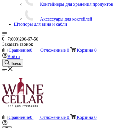
Контейнеры для хранения продуктов
Аксессуары для коктейлей
Штопоры для вина и сабли
+7(800)200-67-50
Заказать звонок
Сравнение
0
Отложенные
0
Корзина
0
Войти
Поиск
Сравнение
0
Отложенные
0
Корзина
0