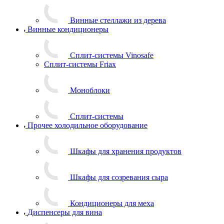
Винные стеллажи из дерева
Винные кондиционеры
Сплит-системы Vinosafe
Сплит-системы Friax
Моноблоки
Сплит-системы
Прочее холодильное оборудование
Шкафы для хранения продуктов
Шкафы для созревания сыра
Кондиционеры для меха
Диспенсеры для вина