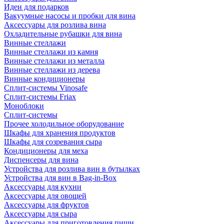
Идеи для подарков
Вакуумные насосы и пробки для вина
Аксессуары для розлива вина
Охладительные рубашки для вина
Винные стеллажи
Винные стеллажи из камня
Винные стеллажи из металла
Винные стеллажи из дерева
Винные кондиционеры
Сплит-системы Vinosafe
Сплит-системы Friax
Моноблоки
Сплит-системы
Прочее холодильное оборудование
Шкафы для хранения продуктов
Шкафы для созревания сыра
Кондиционеры для меха
Диспенсеры для вина
Устройства для розлива вин в бутылках
Устройства для вин в Bag-in-Box
Аксессуары для кухни
Аксессуары для овощей
Аксессуары для фруктов
Аксессуары для сыра
Аксессуары для приготовления пищи