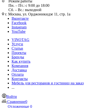
Режим работы
Пн. – Пт.: с 9:00 до 18:00
Сб. – Вс.: выходной
г. Москва, ул. Орджоникидзе 11, стр. 1а
Вконтакте
Facebook
Instagram
YouTube
VINOTAG
Услуги
Статьи
Проекты
Бренды
Как купить
Компания
Доставка
Оплата
Контакты
Мебель для ресторанов и гостиниц на заказ
...
Войти
Сравнение
0
Отложенные
0