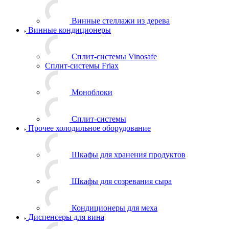
Винные стеллажи из дерева
Винные кондиционеры
Сплит-системы Vinosafe
Сплит-системы Friax
Моноблоки
Сплит-системы
Прочее холодильное оборудование
Шкафы для хранения продуктов
Шкафы для созревания сыра
Кондиционеры для меха
Диспенсеры для вина