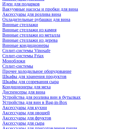
Идеи для подарков
Вакуумные насосы и пробки для вина
Аксессуары для розлива вина
Охладительные рубашки для вина
Винные стеллажи
Винные стеллажи из камня
Винные стеллажи из металла
Винные стеллажи из дерева
Винные кондиционеры
Сплит-системы Vinosafe
Сплит-системы Friax
Моноблоки
Сплит-системы
Прочее холодильное оборудование
Шкафы для хранения продуктов
Шкафы для созревания сыра
Кондиционеры для меха
Диспенсеры для вина
Устройства для розлива вин в бутылках
Устройства для вин в Bag-in-Box
Аксессуары для кухни
Аксессуары для овощей
Аксессуары для фруктов
Аксессуары для сыра
Аксессуары для приготовления пищи