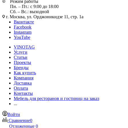
Режим работы
Пн. – Пт.: с 9:00 до 18:00
Сб. – Вс.: выходной
г. Москва, ул. Орджоникидзе 11, стр. 1а
Вконтакте
Facebook
Instagram
YouTube
VINOTAG
Услуги
Статьи
Проекты
Бренды
Как купить
Компания
Доставка
Оплата
Контакты
Мебель для ресторанов и гостиниц на заказ
...
Войти
Сравнение
0
Отложенные
0