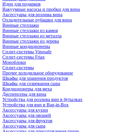
Идеи для подарков
Вакуумные насосы и пробки для вина
Аксессуары для розлива вина
Охладительные рубашки для вина
Винные стеллажи
Винные стеллажи из камня
Винные стеллажи из металла
Винные стеллажи из дерева
Винные кондиционеры
Сплит-системы Vinosafe
Сплит-системы Friax
Моноблоки
Сплит-системы
Прочее холодильное оборудование
Шкафы для хранения продуктов
Шкафы для созревания сыра
Кондиционеры для меха
Диспенсеры для вина
Устройства для розлива вин в бутылках
Устройства для вин в Bag-in-Box
Аксессуары для кухни
Аксессуары для овощей
Аксессуары для фруктов
Аксессуары для сыра
Аксессуары для приготовления пищи