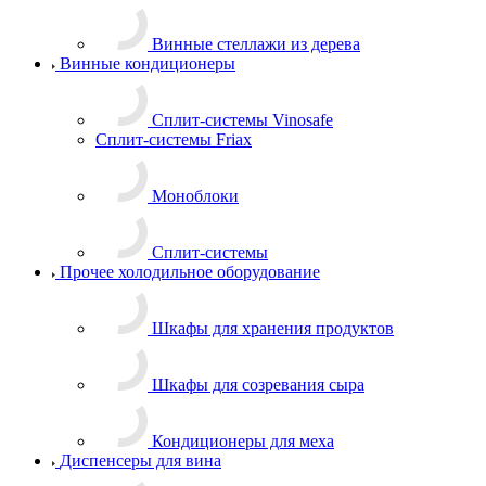
Винные стеллажи из дерева
Винные кондиционеры
Сплит-системы Vinosafe
Сплит-системы Friax
Моноблоки
Сплит-системы
Прочее холодильное оборудование
Шкафы для хранения продуктов
Шкафы для созревания сыра
Кондиционеры для меха
Диспенсеры для вина