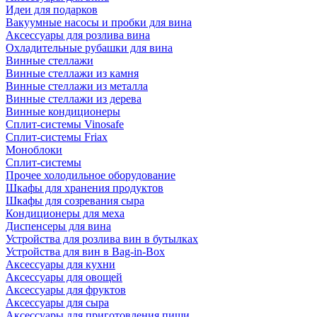
Идеи для подарков
Вакуумные насосы и пробки для вина
Аксессуары для розлива вина
Охладительные рубашки для вина
Винные стеллажи
Винные стеллажи из камня
Винные стеллажи из металла
Винные стеллажи из дерева
Винные кондиционеры
Сплит-системы Vinosafe
Сплит-системы Friax
Моноблоки
Сплит-системы
Прочее холодильное оборудование
Шкафы для хранения продуктов
Шкафы для созревания сыра
Кондиционеры для меха
Диспенсеры для вина
Устройства для розлива вин в бутылках
Устройства для вин в Bag-in-Box
Аксессуары для кухни
Аксессуары для овощей
Аксессуары для фруктов
Аксессуары для сыра
Аксессуары для приготовления пищи