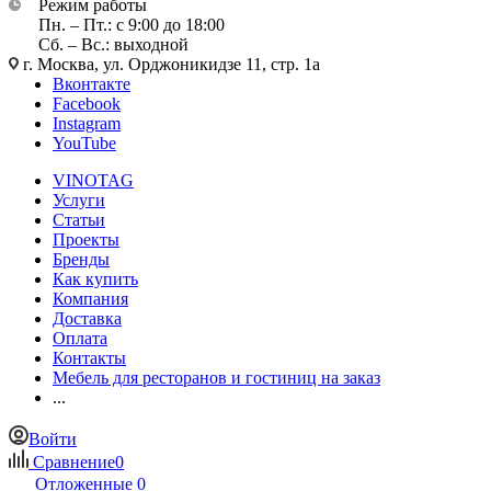
Режим работы
Пн. – Пт.: с 9:00 до 18:00
Сб. – Вс.: выходной
г. Москва, ул. Орджоникидзе 11, стр. 1а
Вконтакте
Facebook
Instagram
YouTube
VINOTAG
Услуги
Статьи
Проекты
Бренды
Как купить
Компания
Доставка
Оплата
Контакты
Мебель для ресторанов и гостиниц на заказ
...
Войти
Сравнение
0
Отложенные
0