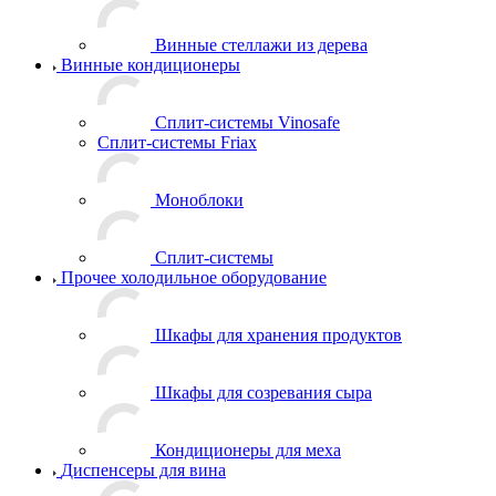
Винные стеллажи из дерева
Винные кондиционеры
Сплит-системы Vinosafe
Сплит-системы Friax
Моноблоки
Сплит-системы
Прочее холодильное оборудование
Шкафы для хранения продуктов
Шкафы для созревания сыра
Кондиционеры для меха
Диспенсеры для вина