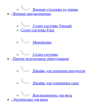
Винные стеллажи из дерева
Винные кондиционеры
Сплит-системы Vinosafe
Сплит-системы Friax
Моноблоки
Сплит-системы
Прочее холодильное оборудование
Шкафы для хранения продуктов
Шкафы для созревания сыра
Кондиционеры для меха
Диспенсеры для вина