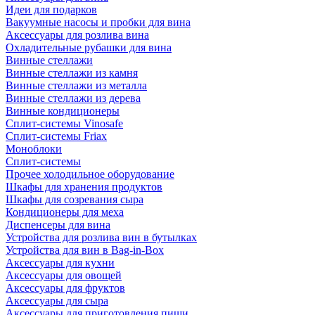
Идеи для подарков
Вакуумные насосы и пробки для вина
Аксессуары для розлива вина
Охладительные рубашки для вина
Винные стеллажи
Винные стеллажи из камня
Винные стеллажи из металла
Винные стеллажи из дерева
Винные кондиционеры
Сплит-системы Vinosafe
Сплит-системы Friax
Моноблоки
Сплит-системы
Прочее холодильное оборудование
Шкафы для хранения продуктов
Шкафы для созревания сыра
Кондиционеры для меха
Диспенсеры для вина
Устройства для розлива вин в бутылках
Устройства для вин в Bag-in-Box
Аксессуары для кухни
Аксессуары для овощей
Аксессуары для фруктов
Аксессуары для сыра
Аксессуары для приготовления пищи