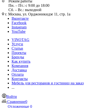
Режим работы
Пн. – Пт.: с 9:00 до 18:00
Сб. – Вс.: выходной
г. Москва, ул. Орджоникидзе 11, стр. 1а
Вконтакте
Facebook
Instagram
YouTube
VINOTAG
Услуги
Статьи
Проекты
Бренды
Как купить
Компания
Доставка
Оплата
Контакты
Мебель для ресторанов и гостиниц на заказ
...
Войти
Сравнение
0
Отложенные
0