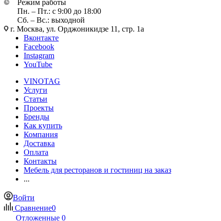
Режим работы
Пн. – Пт.: с 9:00 до 18:00
Сб. – Вс.: выходной
г. Москва, ул. Орджоникидзе 11, стр. 1а
Вконтакте
Facebook
Instagram
YouTube
VINOTAG
Услуги
Статьи
Проекты
Бренды
Как купить
Компания
Доставка
Оплата
Контакты
Мебель для ресторанов и гостиниц на заказ
...
Войти
Сравнение
0
Отложенные
0