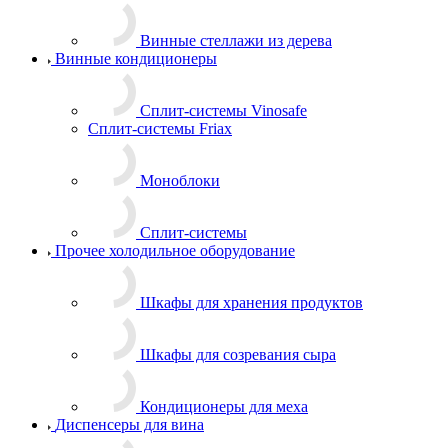
Винные стеллажи из дерева
Винные кондиционеры
Сплит-системы Vinosafe
Сплит-системы Friax
Моноблоки
Сплит-системы
Прочее холодильное оборудование
Шкафы для хранения продуктов
Шкафы для созревания сыра
Кондиционеры для меха
Диспенсеры для вина