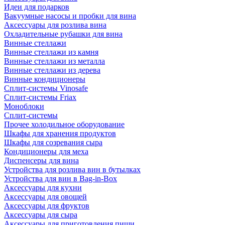
Идеи для подарков
Вакуумные насосы и пробки для вина
Аксессуары для розлива вина
Охладительные рубашки для вина
Винные стеллажи
Винные стеллажи из камня
Винные стеллажи из металла
Винные стеллажи из дерева
Винные кондиционеры
Сплит-системы Vinosafe
Сплит-системы Friax
Моноблоки
Сплит-системы
Прочее холодильное оборудование
Шкафы для хранения продуктов
Шкафы для созревания сыра
Кондиционеры для меха
Диспенсеры для вина
Устройства для розлива вин в бутылках
Устройства для вин в Bag-in-Box
Аксессуары для кухни
Аксессуары для овощей
Аксессуары для фруктов
Аксессуары для сыра
Аксессуары для приготовления пищи