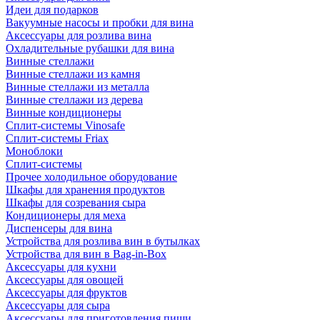
Идеи для подарков
Вакуумные насосы и пробки для вина
Аксессуары для розлива вина
Охладительные рубашки для вина
Винные стеллажи
Винные стеллажи из камня
Винные стеллажи из металла
Винные стеллажи из дерева
Винные кондиционеры
Сплит-системы Vinosafe
Сплит-системы Friax
Моноблоки
Сплит-системы
Прочее холодильное оборудование
Шкафы для хранения продуктов
Шкафы для созревания сыра
Кондиционеры для меха
Диспенсеры для вина
Устройства для розлива вин в бутылках
Устройства для вин в Bag-in-Box
Аксессуары для кухни
Аксессуары для овощей
Аксессуары для фруктов
Аксессуары для сыра
Аксессуары для приготовления пищи