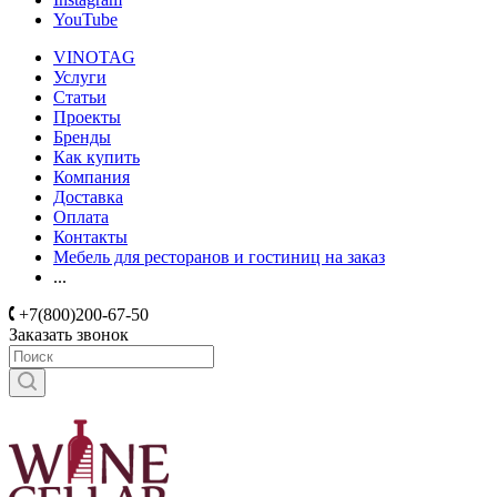
YouTube
VINOTAG
Услуги
Статьи
Проекты
Бренды
Как купить
Компания
Доставка
Оплата
Контакты
Мебель для ресторанов и гостиниц на заказ
...
+7(800)200-67-50
Заказать звонок