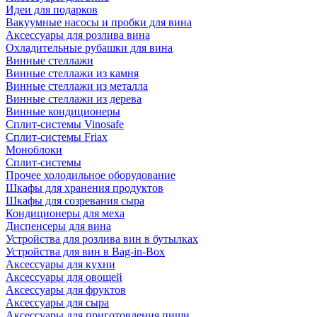
Идеи для подарков
Вакуумные насосы и пробки для вина
Аксессуары для розлива вина
Охладительные рубашки для вина
Винные стеллажи
Винные стеллажи из камня
Винные стеллажи из металла
Винные стеллажи из дерева
Винные кондиционеры
Сплит-системы Vinosafe
Сплит-системы Friax
Моноблоки
Сплит-системы
Прочее холодильное оборудование
Шкафы для хранения продуктов
Шкафы для созревания сыра
Кондиционеры для меха
Диспенсеры для вина
Устройства для розлива вин в бутылках
Устройства для вин в Bag-in-Box
Аксессуары для кухни
Аксессуары для овощей
Аксессуары для фруктов
Аксессуары для сыра
Аксессуары для приготовления пищи