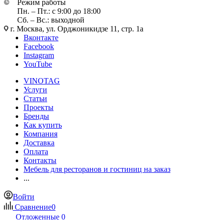
Режим работы
Пн. – Пт.: с 9:00 до 18:00
Сб. – Вс.: выходной
г. Москва, ул. Орджоникидзе 11, стр. 1а
Вконтакте
Facebook
Instagram
YouTube
VINOTAG
Услуги
Статьи
Проекты
Бренды
Как купить
Компания
Доставка
Оплата
Контакты
Мебель для ресторанов и гостиниц на заказ
...
Войти
Сравнение
0
Отложенные
0