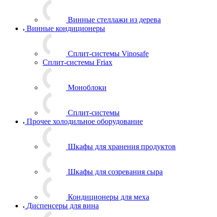
Винные стеллажи из дерева
Винные кондиционеры
Сплит-системы Vinosafe
Сплит-системы Friax
Моноблоки
Сплит-системы
Прочее холодильное оборудование
Шкафы для хранения продуктов
Шкафы для созревания сыра
Кондиционеры для меха
Диспенсеры для вина