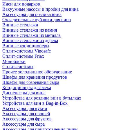
Идеи для подарков
Вакуумные насосы и пробки для вина
Аксессуары для розлива вина
Охладительные рубашки для вина
Винные стеллажи
Винные стеллажи из камня
Винные стеллажи из металла
Винные стеллажи из дерева
Винные кондиционеры
Сплит-системы Vinosafe
Сплит-системы Friax
Моноблоки
Сплит-системы
Прочее холодильное оборудование
Шкафы для хранения продуктов
Шкафы для созревания сыра
Кондиционеры для меха
Диспенсеры для вина
Устройства для розлива вин в бутылках
Устройства для вин в Bag-in-Box
Аксессуары для кухни
Аксессуары для овощей
Аксессуары для фруктов
Аксессуары для сыра
Аксессуары для приготовления пищи