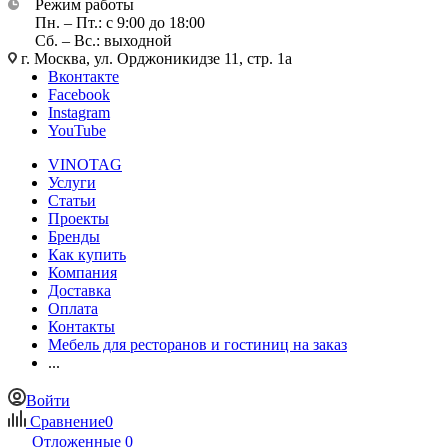
Режим работы
Пн. – Пт.: с 9:00 до 18:00
Сб. – Вс.: выходной
г. Москва, ул. Орджоникидзе 11, стр. 1а
Вконтакте
Facebook
Instagram
YouTube
VINOTAG
Услуги
Статьи
Проекты
Бренды
Как купить
Компания
Доставка
Оплата
Контакты
Мебель для ресторанов и гостиниц на заказ
...
Войти
Сравнение
0
Отложенные
0