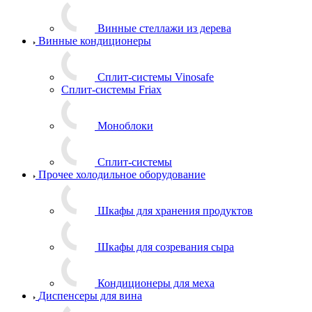
Винные стеллажи из дерева
Винные кондиционеры
Сплит-системы Vinosafe
Сплит-системы Friax
Моноблоки
Сплит-системы
Прочее холодильное оборудование
Шкафы для хранения продуктов
Шкафы для созревания сыра
Кондиционеры для меха
Диспенсеры для вина