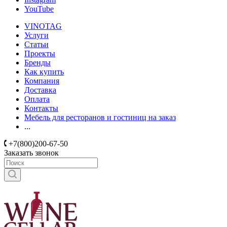
YouTube
VINOTAG
Услуги
Статьи
Проекты
Бренды
Как купить
Компания
Доставка
Оплата
Контакты
Мебель для ресторанов и гостиниц на заказ
...
+7(800)200-67-50
Заказать звонок