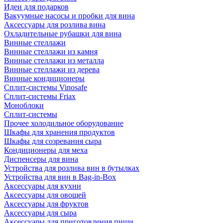
Идеи для подарков
Вакуумные насосы и пробки для вина
Аксессуары для розлива вина
Охладительные рубашки для вина
Винные стеллажи
Винные стеллажи из камня
Винные стеллажи из металла
Винные стеллажи из дерева
Винные кондиционеры
Сплит-системы Vinosafe
Сплит-системы Friax
Моноблоки
Сплит-системы
Прочее холодильное оборудование
Шкафы для хранения продуктов
Шкафы для созревания сыра
Кондиционеры для меха
Диспенсеры для вина
Устройства для розлива вин в бутылках
Устройства для вин в Bag-in-Box
Аксессуары для кухни
Аксессуары для овощей
Аксессуары для фруктов
Аксессуары для сыра
Аксессуары для приготовления пищи