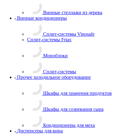
Винные стеллажи из дерева
Винные кондиционеры
Сплит-системы Vinosafe
Сплит-системы Friax
Моноблоки
Сплит-системы
Прочее холодильное оборудование
Шкафы для хранения продуктов
Шкафы для созревания сыра
Кондиционеры для меха
Диспенсеры для вина