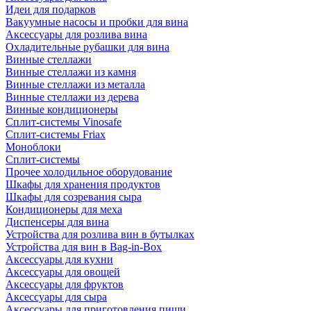
Идеи для подарков
Вакуумные насосы и пробки для вина
Аксессуары для розлива вина
Охладительные рубашки для вина
Винные стеллажи
Винные стеллажи из камня
Винные стеллажи из металла
Винные стеллажи из дерева
Винные кондиционеры
Сплит-системы Vinosafe
Сплит-системы Friax
Моноблоки
Сплит-системы
Прочее холодильное оборудование
Шкафы для хранения продуктов
Шкафы для созревания сыра
Кондиционеры для меха
Диспенсеры для вина
Устройства для розлива вин в бутылках
Устройства для вин в Bag-in-Box
Аксессуары для кухни
Аксессуары для овощей
Аксессуары для фруктов
Аксессуары для сыра
Аксессуары для приготовления пищи