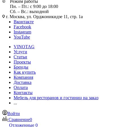
Режим работы
Пн. – Пт.: с 9:00 до 18:00
Сб. – Вс.: выходной
г. Москва, ул. Орджоникидзе 11, стр. 1а
Вконтакте
Facebook
Instagram
YouTube
VINOTAG
Услуги
Статьи
Проекты
Бренды
Как купить
Компания
Доставка
Оплата
Контакты
Мебель для ресторанов и гостиниц на заказ
...
Войти
Сравнение
0
Отложенные
0