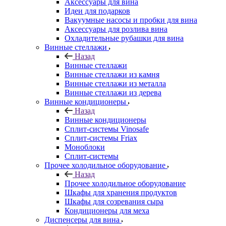
Аксессуары для вина
Идеи для подарков
Вакуумные насосы и пробки для вина
Аксессуары для розлива вина
Охладительные рубашки для вина
Винные стеллажи
Назад
Винные стеллажи
Винные стеллажи из камня
Винные стеллажи из металла
Винные стеллажи из дерева
Винные кондиционеры
Назад
Винные кондиционеры
Сплит-системы Vinosafe
Сплит-системы Friax
Моноблоки
Сплит-системы
Прочее холодильное оборудование
Назад
Прочее холодильное оборудование
Шкафы для хранения продуктов
Шкафы для созревания сыра
Кондиционеры для меха
Диспенсеры для вина