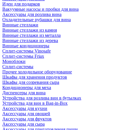
Идеи для подарков
Вакуумные насосы и пробки для вина
Аксессуары для розлива вина
Охладительные рубашки для вина
Винные стеллажи
Винные стеллажи из камня
Винные стеллажи из металла
Винные стеллажи из дерева
Винные кондиционеры
Сплит-системы Vinosafe
Сплит-системы Friax
Моноблоки
Сплит-системы
Прочее холодильное оборудование
Шкафы для хранения продуктов
Шкафы для созревания сыра
Кондиционеры для меха
Диспенсеры для вина
Устройства для розлива вин в бутылках
Устройства для вин в Bag-in-Box
Аксессуары для кухни
Аксессуары для овощей
Аксессуары для фруктов
Аксессуары для сыра
Аксессуары для приготовления пищи