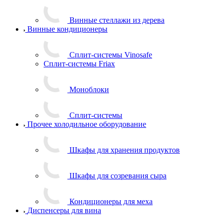
Винные стеллажи из дерева
Винные кондиционеры
Сплит-системы Vinosafe
Сплит-системы Friax
Моноблоки
Сплит-системы
Прочее холодильное оборудование
Шкафы для хранения продуктов
Шкафы для созревания сыра
Кондиционеры для меха
Диспенсеры для вина