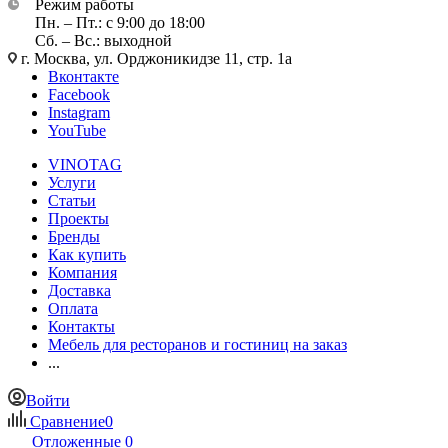
Режим работы
Пн. – Пт.: с 9:00 до 18:00
Сб. – Вс.: выходной
г. Москва, ул. Орджоникидзе 11, стр. 1а
Вконтакте
Facebook
Instagram
YouTube
VINOTAG
Услуги
Статьи
Проекты
Бренды
Как купить
Компания
Доставка
Оплата
Контакты
Мебель для ресторанов и гостиниц на заказ
...
Войти
Сравнение
0
Отложенные
0