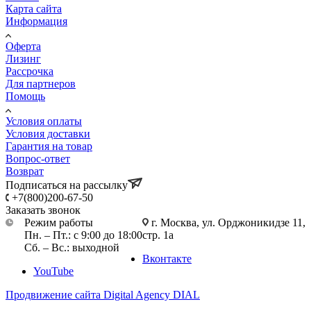
Карта сайта
Информация
Оферта
Лизинг
Рассрочка
Для партнеров
Помощь
Условия оплаты
Условия доставки
Гарантия на товар
Вопрос-ответ
Возврат
Подписаться на рассылку
+7(800)200-67-50
Заказать звонок
Режим работы
г. Москва, ул. Орджоникидзе 11,
Пн. – Пт.: с 9:00 до 18:00
стр. 1а
Сб. – Вс.: выходной
Вконтакте
YouTube
Продвижение сайта Digital Agency DIAL