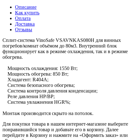
Описание
Как купить
Оплата
Доставка
Отзывы
Сплит-система VinoSafe VSAVNKAS080H для винных
погребов/комнат объёмом до 80м3. Внутренний блок
функционирует как в режиме охлаждения, так и в режиме
обогрева.
Мощность охлаждения: 1550 Вт;
Мощность обогрева: 850 Вт;
Хладагент: R404A;
Система безопасного обогрева;
Система контроля давления конденсации;
Реле давления HP/BP;
Система увлажнения HGR%;
Монтаж производится скрыто на потолок.
Для покупки товара в нашем интернет-магазине выберите
понравившийся товар и добавьте его в корзину. Далее
перейдите в Корзину и нажмите на «Оформить заказ» или