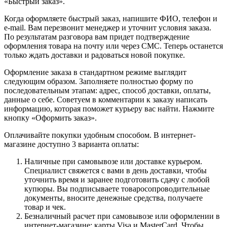
«Быстрый заказ».
Когда оформляете быстрый заказ, напишите ФИО, телефон и
e-mail. Вам перезвонит менеджер и уточнит условия заказа.
По результатам разговора вам придет подтверждение
оформления товара на почту или через СМС. Теперь останется
только ждать доставки и радоваться новой покупке.
Оформление заказа в стандартном режиме выглядит
следующим образом. Заполняете полностью форму по
последовательным этапам: адрес, способ доставки, оплаты,
данные о себе. Советуем в комментарии к заказу написать
информацию, которая поможет курьеру вас найти. Нажмите
кнопку «Оформить заказ».
Оплачивайте покупки удобным способом. В интернет-
магазине доступно 3 варианта оплаты:
Наличные при самовывозе или доставке курьером.
Специалист свяжется с вами в день доставки, чтобы
уточнить время и заранее подготовить сдачу с любой
купюры. Вы подписываете товаросопроводительные
документы, вносите денежные средства, получаете
товар и чек.
Безналичный расчет при самовывозе или оформлении в
интернет-магазине: карты Visa и MasterCard. Чтобы