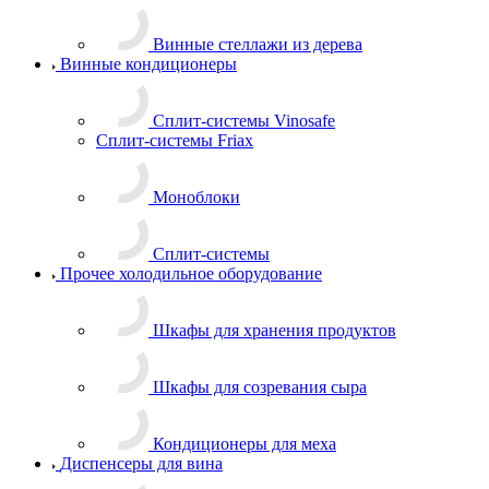
Винные стеллажи из дерева
Винные кондиционеры
Сплит-системы Vinosafe
Сплит-системы Friax
Моноблоки
Сплит-системы
Прочее холодильное оборудование
Шкафы для хранения продуктов
Шкафы для созревания сыра
Кондиционеры для меха
Диспенсеры для вина