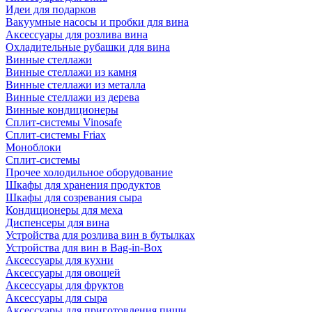
Идеи для подарков
Вакуумные насосы и пробки для вина
Аксессуары для розлива вина
Охладительные рубашки для вина
Винные стеллажи
Винные стеллажи из камня
Винные стеллажи из металла
Винные стеллажи из дерева
Винные кондиционеры
Сплит-системы Vinosafe
Сплит-системы Friax
Моноблоки
Сплит-системы
Прочее холодильное оборудование
Шкафы для хранения продуктов
Шкафы для созревания сыра
Кондиционеры для меха
Диспенсеры для вина
Устройства для розлива вин в бутылках
Устройства для вин в Bag-in-Box
Аксессуары для кухни
Аксессуары для овощей
Аксессуары для фруктов
Аксессуары для сыра
Аксессуары для приготовления пищи