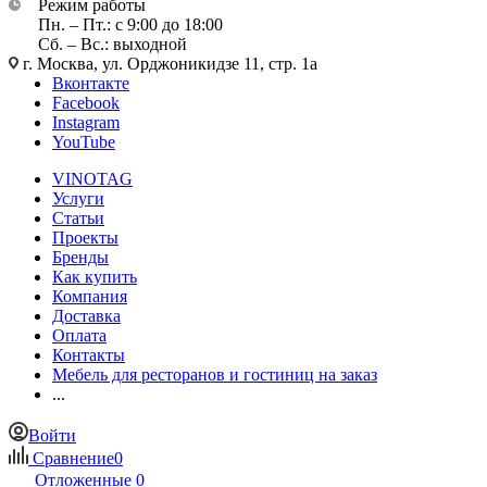
Режим работы
Пн. – Пт.: с 9:00 до 18:00
Сб. – Вс.: выходной
г. Москва, ул. Орджоникидзе 11, стр. 1а
Вконтакте
Facebook
Instagram
YouTube
VINOTAG
Услуги
Статьи
Проекты
Бренды
Как купить
Компания
Доставка
Оплата
Контакты
Мебель для ресторанов и гостиниц на заказ
...
Войти
Сравнение
0
Отложенные
0