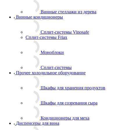
Винные стеллажи из дерева
Винные кондиционеры
Сплит-системы Vinosafe
Сплит-системы Friax
Моноблоки
Сплит-системы
Прочее холодильное оборудование
Шкафы для хранения продуктов
Шкафы для созревания сыра
Кондиционеры для меха
Диспенсеры для вина