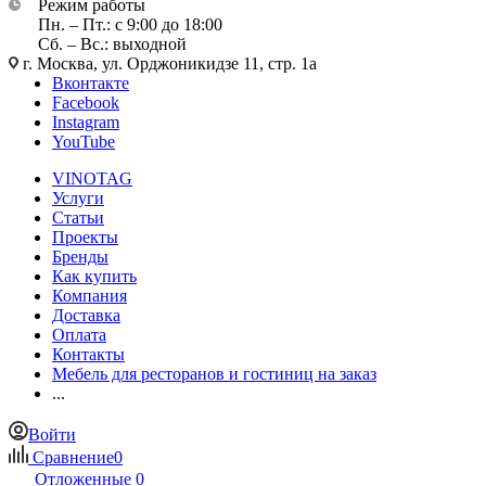
Режим работы
Пн. – Пт.: с 9:00 до 18:00
Сб. – Вс.: выходной
г. Москва, ул. Орджоникидзе 11, стр. 1а
Вконтакте
Facebook
Instagram
YouTube
VINOTAG
Услуги
Статьи
Проекты
Бренды
Как купить
Компания
Доставка
Оплата
Контакты
Мебель для ресторанов и гостиниц на заказ
...
Войти
Сравнение
0
Отложенные
0