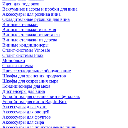
Идеи для подарков
Вакуумные насосы и пробки для вина
Аксессуары для розлива вина
Охладительные рубашки для вина
Винные стеллажи
Винные стеллажи из камня
Винные стеллажи из металла
Винные стеллажи из дерева
Винные кондиционеры
Сплит-системы Vinosafe
Сплит-системы Friax
Моноблоки
Сплит-системы
Прочее холодильное оборудование
Шкафы для хранения продуктов
Шкафы для созревания сыра
Кондиционеры для меха
Диспенсеры для вина
Устройства для розлива вин в бутылках
Устройства для вин в Bag-in-Box
Аксессуары для кухни
Аксессуары для овощей
Аксессуары для фруктов
Аксессуары для сыра
Аксессуары для приготовления пищи