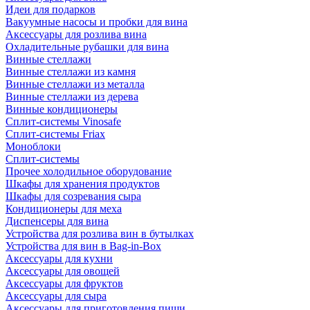
Идеи для подарков
Вакуумные насосы и пробки для вина
Аксессуары для розлива вина
Охладительные рубашки для вина
Винные стеллажи
Винные стеллажи из камня
Винные стеллажи из металла
Винные стеллажи из дерева
Винные кондиционеры
Сплит-системы Vinosafe
Сплит-системы Friax
Моноблоки
Сплит-системы
Прочее холодильное оборудование
Шкафы для хранения продуктов
Шкафы для созревания сыра
Кондиционеры для меха
Диспенсеры для вина
Устройства для розлива вин в бутылках
Устройства для вин в Bag-in-Box
Аксессуары для кухни
Аксессуары для овощей
Аксессуары для фруктов
Аксессуары для сыра
Аксессуары для приготовления пищи