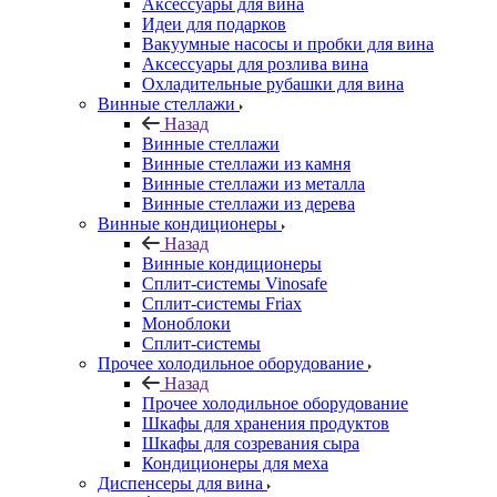
Аксессуары для вина
Идеи для подарков
Вакуумные насосы и пробки для вина
Аксессуары для розлива вина
Охладительные рубашки для вина
Винные стеллажи
Назад
Винные стеллажи
Винные стеллажи из камня
Винные стеллажи из металла
Винные стеллажи из дерева
Винные кондиционеры
Назад
Винные кондиционеры
Сплит-системы Vinosafe
Сплит-системы Friax
Моноблоки
Сплит-системы
Прочее холодильное оборудование
Назад
Прочее холодильное оборудование
Шкафы для хранения продуктов
Шкафы для созревания сыра
Кондиционеры для меха
Диспенсеры для вина