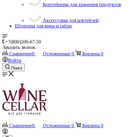
Контейнеры для хранения продуктов
Аксессуары для коктейлей
Штопоры для вина и сабли
+7(800)200-67-50
Заказать звонок
Сравнение
0
Отложенные
0
Корзина
0
Войти
Поиск
Сравнение
0
Отложенные
0
Корзина
0