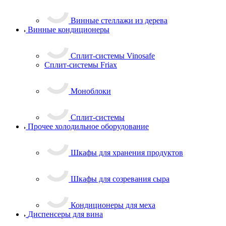
Винные стеллажи из дерева
Винные кондиционеры
Сплит-системы Vinosafe
Сплит-системы Friax
Моноблоки
Сплит-системы
Прочее холодильное оборудование
Шкафы для хранения продуктов
Шкафы для созревания сыра
Кондиционеры для меха
Диспенсеры для вина