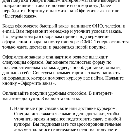
Для покупки товара в нашем интернет-магазине выберите
понравившийся товар и добавьте его в корзину. Далее
перейдите в Корзину и нажмите на «Оформить заказ» или
«Быстрый заказ».
Когда оформляете быстрый заказ, напишите ФИО, телефон и
e-mail. Вам перезвонит менеджер и уточнит условия заказа.
По результатам разговора вам придет подтверждение
оформления товара на почту или через СМС. Теперь останется
только ждать доставки и радоваться новой покупке.
Оформление заказа в стандартном режиме выглядит
следующим образом. Заполняете полностью форму по
последовательным этапам: адрес, способ доставки, оплаты,
данные о себе. Советуем в комментарии к заказу написать
информацию, которая поможет курьеру вас найти. Нажмите
кнопку «Оформить заказ».
Оплачивайте покупки удобным способом. В интернет-
магазине доступно 3 варианта оплаты:
Наличные при самовывозе или доставке курьером.
Специалист свяжется с вами в день доставки, чтобы
уточнить время и заранее подготовить сдачу с любой
купюры. Вы подписываете товаросопроводительные
документы, вносите денежные средства, получаете