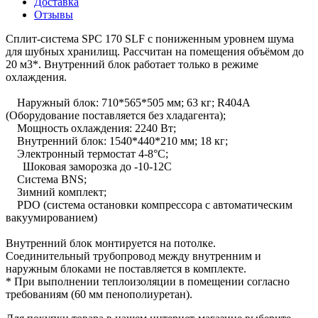
Доставка
Отзывы
Сплит-система SPC 170 SLF c пониженным уровнем шума
для шубных хранилищ. Рассчитан на помещения объёмом до
20 м3*. Внутренний блок работает только в режиме
охлаждения.
Наружный блок: 710*565*505 мм; 63 кг; R404A
(Оборудование поставляется без хладагента);
Мощность охлаждения: 2240 Вт;
Внутренний блок: 1540*440*210 мм; 18 кг;
Электронный термостат 4-8°С;
Шоковая заморозка до -10-12С
Система BNS;
Зимний комплект;
PDO (система остановки компрессора с автоматическим
вакуумированием)
Внутренний блок монтируется на потолке.
Cоединительный трубопровод между внутренним и
наружным блоками не поставляется в комплекте.
* При выполнении теплоизоляции в помещении согласно
требованиям (60 мм пенополиуретан).