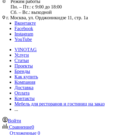
Режим работы
Пн. – Пт.: с 9:00 до 18:00
Сб. – Вс.: выходной
г. Москва, ул. Орджоникидзе 11, стр. 1а
Вконтакте
Facebook
Instagram
YouTube
VINOTAG
Услуги
Статьи
Проекты
Бренды
Как купить
Компания
Доставка
Оплата
Контакты
Мебель для ресторанов и гостиниц на заказ
...
Войти
Сравнение
0
Отложенные
0