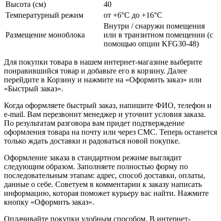
Высота (см)
40
Температурный режим
от +6°C до +16°C
Внутри / снаружи помещения
Размещение моноблока
или в транзитном помещении (с
помощью опции KFG30-48)
Для покупки товара в нашем интернет-магазине выберите
понравившийся товар и добавьте его в корзину. Далее
перейдите в Корзину и нажмите на «Оформить заказ» или
«Быстрый заказ».
Когда оформляете быстрый заказ, напишите ФИО, телефон и
e-mail. Вам перезвонит менеджер и уточнит условия заказа.
По результатам разговора вам придет подтверждение
оформления товара на почту или через СМС. Теперь останется
только ждать доставки и радоваться новой покупке.
Оформление заказа в стандартном режиме выглядит
следующим образом. Заполняете полностью форму по
последовательным этапам: адрес, способ доставки, оплаты,
данные о себе. Советуем в комментарии к заказу написать
информацию, которая поможет курьеру вас найти. Нажмите
кнопку «Оформить заказ».
Оплачивайте покупки удобным способом. В интернет-