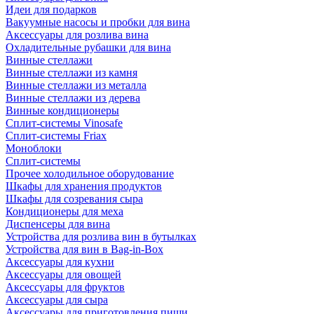
Идеи для подарков
Вакуумные насосы и пробки для вина
Аксессуары для розлива вина
Охладительные рубашки для вина
Винные стеллажи
Винные стеллажи из камня
Винные стеллажи из металла
Винные стеллажи из дерева
Винные кондиционеры
Сплит-системы Vinosafe
Сплит-системы Friax
Моноблоки
Сплит-системы
Прочее холодильное оборудование
Шкафы для хранения продуктов
Шкафы для созревания сыра
Кондиционеры для меха
Диспенсеры для вина
Устройства для розлива вин в бутылках
Устройства для вин в Bag-in-Box
Аксессуары для кухни
Аксессуары для овощей
Аксессуары для фруктов
Аксессуары для сыра
Аксессуары для приготовления пищи