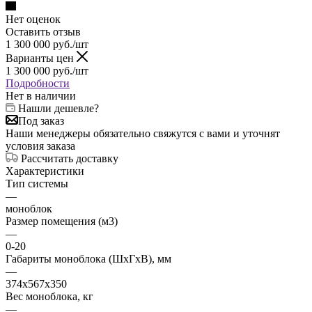
Нет оценок
Оставить отзыв
1 300 000
руб.
/шт
Варианты цен
1 300 000
руб.
/шт
Подробности
Нет в наличии
Нашли дешевле?
Под заказ
Наши менеджеры обязательно свяжутся с вами и уточнят
условия заказа
Рассчитать доставку
Характеристики
Тип системы
—
моноблок
Размер помещения (м3)
—
0-20
Габариты моноблока (ШxГxВ), мм
—
374х567х350
Вес моноблока, кг
—