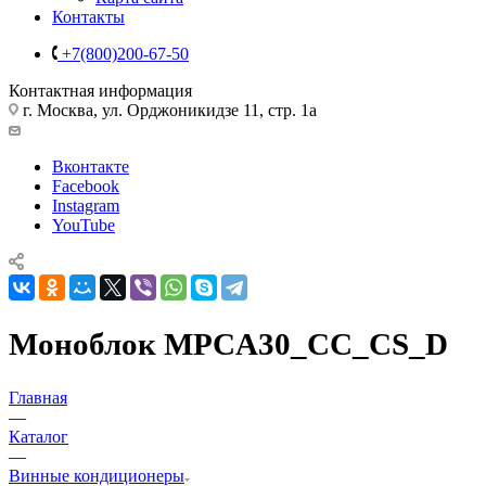
Контакты
+7(800)200-67-50
Контактная информация
г. Москва, ул. Орджоникидзе 11, стр. 1а
Вконтакте
Facebook
Instagram
YouTube
Моноблок MPCA30_CC_CS_D
Главная
—
Каталог
—
Винные кондиционеры