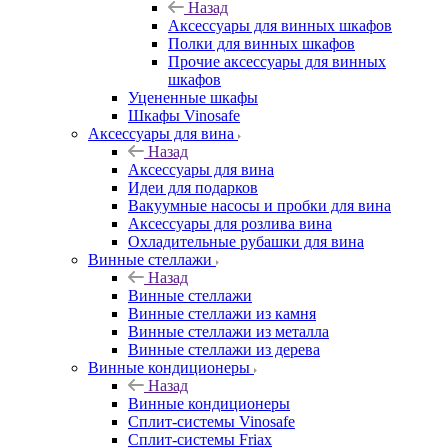
Назад
Аксессуары для винных шкафов
Полки для винных шкафов
Прочие аксессуары для винных
шкафов
Уцененные шкафы
Шкафы Vinosafe
Аксессуары для вина
Назад
Аксессуары для вина
Идеи для подарков
Вакуумные насосы и пробки для вина
Аксессуары для розлива вина
Охладительные рубашки для вина
Винные стеллажи
Назад
Винные стеллажи
Винные стеллажи из камня
Винные стеллажи из металла
Винные стеллажи из дерева
Винные кондиционеры
Назад
Винные кондиционеры
Сплит-системы Vinosafe
Сплит-системы Friax