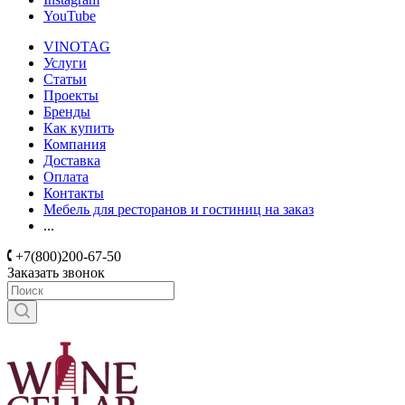
YouTube
VINOTAG
Услуги
Статьи
Проекты
Бренды
Как купить
Компания
Доставка
Оплата
Контакты
Мебель для ресторанов и гостиниц на заказ
...
+7(800)200-67-50
Заказать звонок