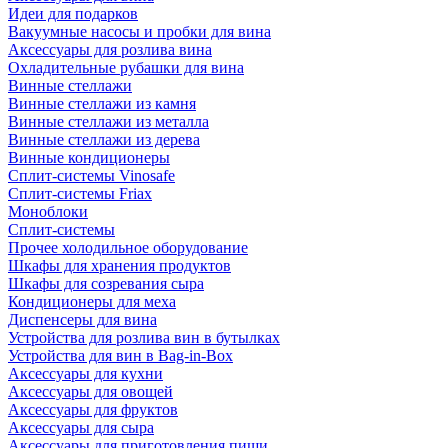
Идеи для подарков
Вакуумные насосы и пробки для вина
Аксессуары для розлива вина
Охладительные рубашки для вина
Винные стеллажи
Винные стеллажи из камня
Винные стеллажи из металла
Винные стеллажи из дерева
Винные кондиционеры
Сплит-системы Vinosafe
Сплит-системы Friax
Моноблоки
Сплит-системы
Прочее холодильное оборудование
Шкафы для хранения продуктов
Шкафы для созревания сыра
Кондиционеры для меха
Диспенсеры для вина
Устройства для розлива вин в бутылках
Устройства для вин в Bag-in-Box
Аксессуары для кухни
Аксессуары для овощей
Аксессуары для фруктов
Аксессуары для сыра
Аксессуары для приготовления пищи