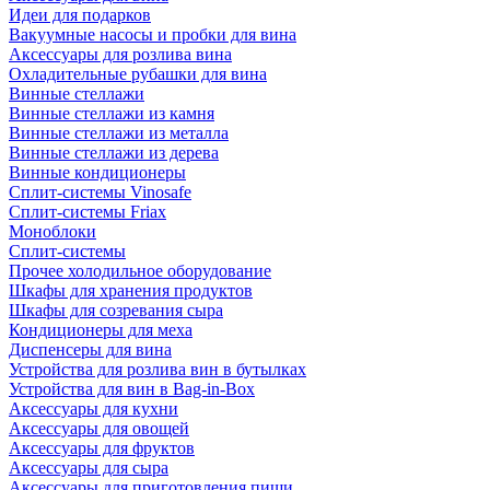
Идеи для подарков
Вакуумные насосы и пробки для вина
Аксессуары для розлива вина
Охладительные рубашки для вина
Винные стеллажи
Винные стеллажи из камня
Винные стеллажи из металла
Винные стеллажи из дерева
Винные кондиционеры
Сплит-системы Vinosafe
Сплит-системы Friax
Моноблоки
Сплит-системы
Прочее холодильное оборудование
Шкафы для хранения продуктов
Шкафы для созревания сыра
Кондиционеры для меха
Диспенсеры для вина
Устройства для розлива вин в бутылках
Устройства для вин в Bag-in-Box
Аксессуары для кухни
Аксессуары для овощей
Аксессуары для фруктов
Аксессуары для сыра
Аксессуары для приготовления пищи