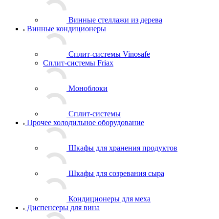
Винные стеллажи из дерева
Винные кондиционеры
Сплит-системы Vinosafe
Сплит-системы Friax
Моноблоки
Сплит-системы
Прочее холодильное оборудование
Шкафы для хранения продуктов
Шкафы для созревания сыра
Кондиционеры для меха
Диспенсеры для вина