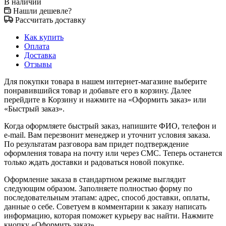
В наличии
Нашли дешевле?
Рассчитать доставку
Как купить
Оплата
Доставка
Отзывы
Для покупки товара в нашем интернет-магазине выберите
понравившийся товар и добавьте его в корзину. Далее
перейдите в Корзину и нажмите на «Оформить заказ» или
«Быстрый заказ».
Когда оформляете быстрый заказ, напишите ФИО, телефон и
e-mail. Вам перезвонит менеджер и уточнит условия заказа.
По результатам разговора вам придет подтверждение
оформления товара на почту или через СМС. Теперь останется
только ждать доставки и радоваться новой покупке.
Оформление заказа в стандартном режиме выглядит
следующим образом. Заполняете полностью форму по
последовательным этапам: адрес, способ доставки, оплаты,
данные о себе. Советуем в комментарии к заказу написать
информацию, которая поможет курьеру вас найти. Нажмите
кнопку «Оформить заказ».