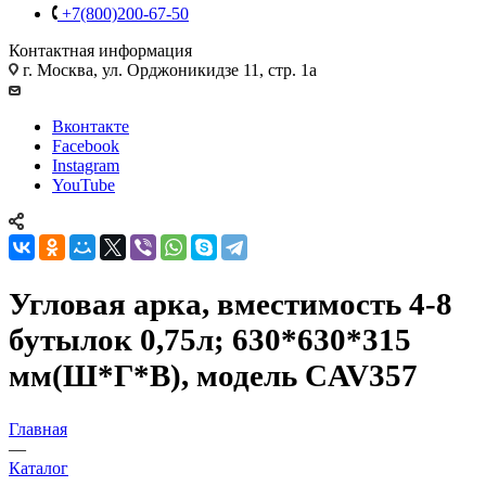
+7(800)200-67-50
Контактная информация
г. Москва, ул. Орджоникидзе 11, стр. 1а
Вконтакте
Facebook
Instagram
YouTube
Угловая арка, вместимость 4-8
бутылок 0,75л; 630*630*315
мм(Ш*Г*В), модель CAV357
Главная
—
Каталог