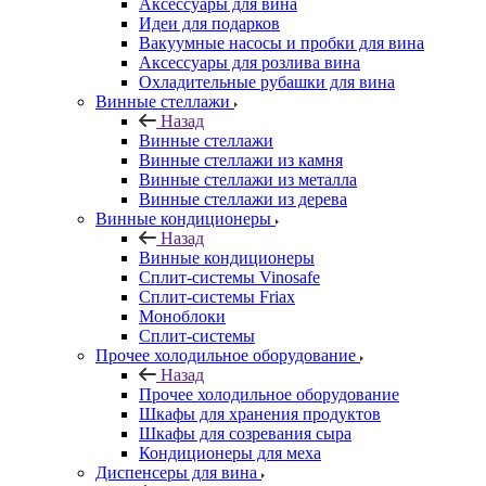
Аксессуары для вина
Идеи для подарков
Вакуумные насосы и пробки для вина
Аксессуары для розлива вина
Охладительные рубашки для вина
Винные стеллажи
Назад
Винные стеллажи
Винные стеллажи из камня
Винные стеллажи из металла
Винные стеллажи из дерева
Винные кондиционеры
Назад
Винные кондиционеры
Сплит-системы Vinosafe
Сплит-системы Friax
Моноблоки
Сплит-системы
Прочее холодильное оборудование
Назад
Прочее холодильное оборудование
Шкафы для хранения продуктов
Шкафы для созревания сыра
Кондиционеры для меха
Диспенсеры для вина