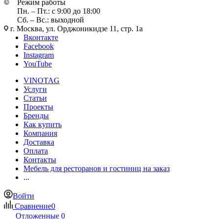
Режим работы
Пн. – Пт.: с 9:00 до 18:00
Сб. – Вс.: выходной
г. Москва, ул. Орджоникидзе 11, стр. 1а
Вконтакте
Facebook
Instagram
YouTube
VINOTAG
Услуги
Статьи
Проекты
Бренды
Как купить
Компания
Доставка
Оплата
Контакты
Мебель для ресторанов и гостиниц на заказ
...
Войти
Сравнение
0
Отложенные
0