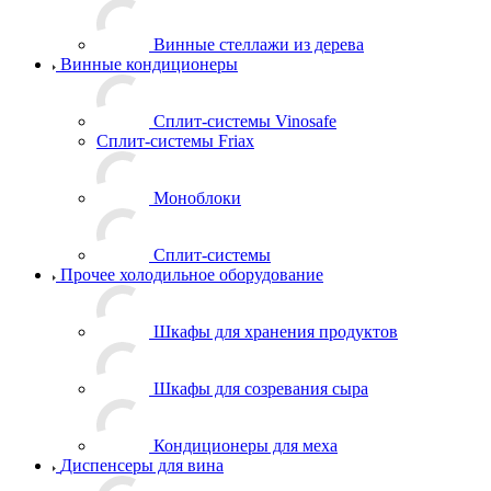
Винные стеллажи из дерева
Винные кондиционеры
Сплит-системы Vinosafe
Сплит-системы Friax
Моноблоки
Сплит-системы
Прочее холодильное оборудование
Шкафы для хранения продуктов
Шкафы для созревания сыра
Кондиционеры для меха
Диспенсеры для вина