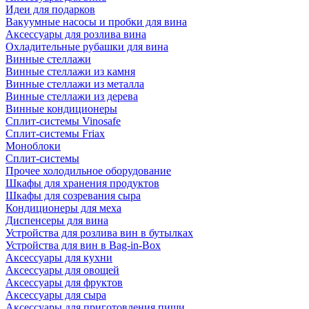
Идеи для подарков
Вакуумные насосы и пробки для вина
Аксессуары для розлива вина
Охладительные рубашки для вина
Винные стеллажи
Винные стеллажи из камня
Винные стеллажи из металла
Винные стеллажи из дерева
Винные кондиционеры
Сплит-системы Vinosafe
Сплит-системы Friax
Моноблоки
Сплит-системы
Прочее холодильное оборудование
Шкафы для хранения продуктов
Шкафы для созревания сыра
Кондиционеры для меха
Диспенсеры для вина
Устройства для розлива вин в бутылках
Устройства для вин в Bag-in-Box
Аксессуары для кухни
Аксессуары для овощей
Аксессуары для фруктов
Аксессуары для сыра
Аксессуары для приготовления пищи