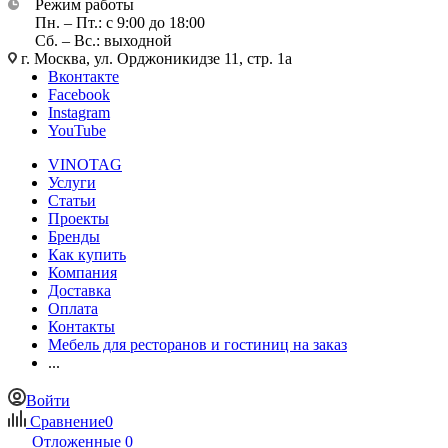
Режим работы
Пн. – Пт.: с 9:00 до 18:00
Сб. – Вс.: выходной
г. Москва, ул. Орджоникидзе 11, стр. 1а
Вконтакте
Facebook
Instagram
YouTube
VINOTAG
Услуги
Статьи
Проекты
Бренды
Как купить
Компания
Доставка
Оплата
Контакты
Мебель для ресторанов и гостиниц на заказ
...
Войти
Сравнение
0
Отложенные
0