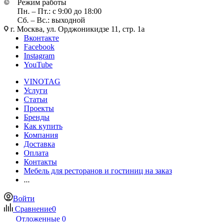
Режим работы
Пн. – Пт.: с 9:00 до 18:00
Сб. – Вс.: выходной
г. Москва, ул. Орджоникидзе 11, стр. 1а
Вконтакте
Facebook
Instagram
YouTube
VINOTAG
Услуги
Статьи
Проекты
Бренды
Как купить
Компания
Доставка
Оплата
Контакты
Мебель для ресторанов и гостиниц на заказ
...
Войти
Сравнение
0
Отложенные
0