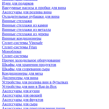
Идеи для подарков
Вакуумные насосы и пробки для вина
Аксессуары для розлива вина
Охладительные рубашки для вина
Винные стеллажи
Винные стеллажи из камня
Винные стеллажи из металла
Винные стеллажи из дерева
Винные кондиционеры
Сплит-системы Vinosafe
Сплит-системы Friax
Моноблоки
Сплит-системы
Прочее холодильное оборудование
Шкафы для хранения продуктов
Шкафы для созревания сыра
Кондиционеры для меха
Диспенсеры для вина
Устройства для розлива вин в бутылках
Устройства для вин в Bag-in-Box
Аксессуары для кухни
Аксессуары для овощей
Аксессуары для фруктов
Аксессуары для сыра
Аксессуары для приготовления пищи