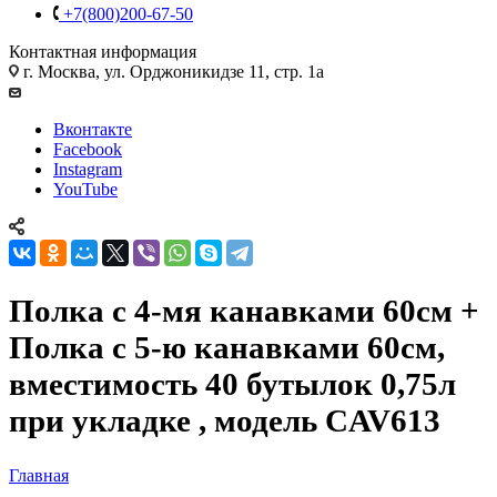
+7(800)200-67-50
Контактная информация
г. Москва, ул. Орджоникидзе 11, стр. 1а
Вконтакте
Facebook
Instagram
YouTube
Полка с 4-мя канавками 60см +
Полка с 5-ю канавками 60см,
вместимость 40 бутылок 0,75л
при укладке , модель CAV613
Главная
—