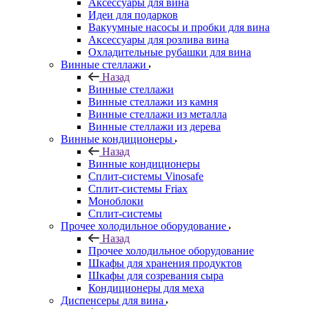
Аксессуары для вина
Идеи для подарков
Вакуумные насосы и пробки для вина
Аксессуары для розлива вина
Охладительные рубашки для вина
Винные стеллажи
Назад
Винные стеллажи
Винные стеллажи из камня
Винные стеллажи из металла
Винные стеллажи из дерева
Винные кондиционеры
Назад
Винные кондиционеры
Сплит-системы Vinosafe
Сплит-системы Friax
Моноблоки
Сплит-системы
Прочее холодильное оборудование
Назад
Прочее холодильное оборудование
Шкафы для хранения продуктов
Шкафы для созревания сыра
Кондиционеры для меха
Диспенсеры для вина