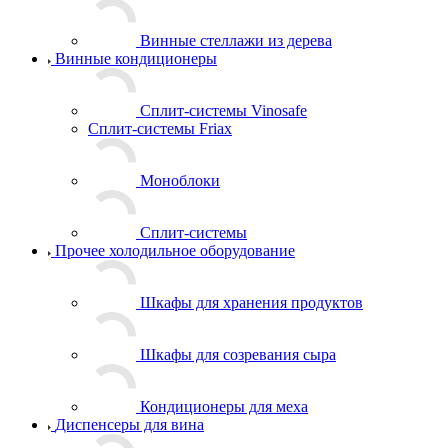
Винные стеллажи из дерева
Винные кондиционеры
Сплит-системы Vinosafe
Сплит-системы Friax
Моноблоки
Сплит-системы
Прочее холодильное оборудование
Шкафы для хранения продуктов
Шкафы для созревания сыра
Кондиционеры для меха
Диспенсеры для вина