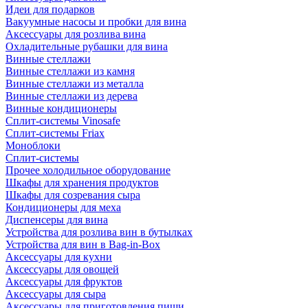
Идеи для подарков
Вакуумные насосы и пробки для вина
Аксессуары для розлива вина
Охладительные рубашки для вина
Винные стеллажи
Винные стеллажи из камня
Винные стеллажи из металла
Винные стеллажи из дерева
Винные кондиционеры
Сплит-системы Vinosafe
Сплит-системы Friax
Моноблоки
Сплит-системы
Прочее холодильное оборудование
Шкафы для хранения продуктов
Шкафы для созревания сыра
Кондиционеры для меха
Диспенсеры для вина
Устройства для розлива вин в бутылках
Устройства для вин в Bag-in-Box
Аксессуары для кухни
Аксессуары для овощей
Аксессуары для фруктов
Аксессуары для сыра
Аксессуары для приготовления пищи