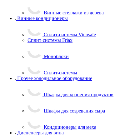
Винные стеллажи из дерева
Винные кондиционеры
Сплит-системы Vinosafe
Сплит-системы Friax
Моноблоки
Сплит-системы
Прочее холодильное оборудование
Шкафы для хранения продуктов
Шкафы для созревания сыра
Кондиционеры для меха
Диспенсеры для вина