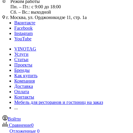
Режим работы
Пн. – Пт.: с 9:00 до 18:00
Сб. – Вс.: выходной
г. Москва, ул. Орджоникидзе 11, стр. 1а
Вконтакте
Facebook
Instagram
YouTube
VINOTAG
Услуги
Статьи
Проекты
Бренды
Как купить
Компания
Доставка
Оплата
Контакты
Мебель для ресторанов и гостиниц на заказ
...
Войти
Сравнение
0
Отложенные
0