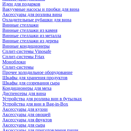
Идеи для подарков
Вакуумные насосы и пробки для вина
Аксессуары для розлива вина
Охладительные рубашки для вина
Винные стеллажи
Винные стеллажи из камня
Винные стеллажи из металла
Винные стеллажи из дерева
Винные кондиционеры
Сплит-системы Vinosafe
Сплит-системы Friax
Моноблоки
Сплит-системы
Прочее холодильное оборудование
Шкафы для хранения продуктов
Шкафы для созревания сыра
Кондиционеры для меха
Диспенсеры для вина
Устройства для розлива вин в бутылках
Устройства для вин в Bag-in-Box
Аксессуары для кухни
Аксессуары для овощей
Аксессуары для фруктов
Аксессуары для сыра
Аксессуары для приготовления пищи