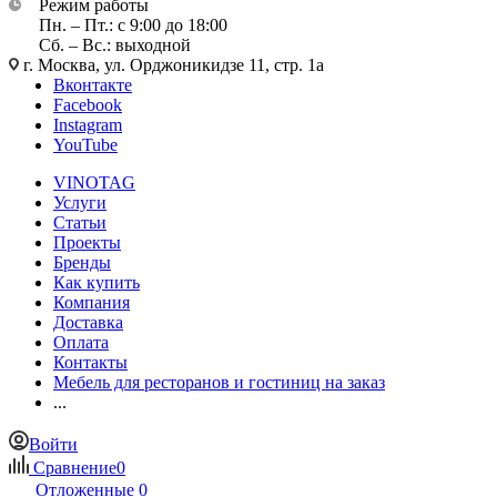
Режим работы
Пн. – Пт.: с 9:00 до 18:00
Сб. – Вс.: выходной
г. Москва, ул. Орджоникидзе 11, стр. 1а
Вконтакте
Facebook
Instagram
YouTube
VINOTAG
Услуги
Статьи
Проекты
Бренды
Как купить
Компания
Доставка
Оплата
Контакты
Мебель для ресторанов и гостиниц на заказ
...
Войти
Сравнение
0
Отложенные
0