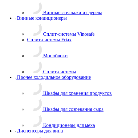
Винные стеллажи из дерева
Винные кондиционеры
Сплит-системы Vinosafe
Сплит-системы Friax
Моноблоки
Сплит-системы
Прочее холодильное оборудование
Шкафы для хранения продуктов
Шкафы для созревания сыра
Кондиционеры для меха
Диспенсеры для вина