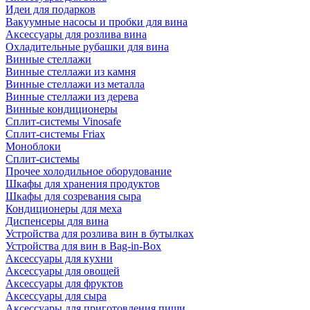
Идеи для подарков
Вакуумные насосы и пробки для вина
Аксессуары для розлива вина
Охладительные рубашки для вина
Винные стеллажи
Винные стеллажи из камня
Винные стеллажи из металла
Винные стеллажи из дерева
Винные кондиционеры
Сплит-системы Vinosafe
Сплит-системы Friax
Моноблоки
Сплит-системы
Прочее холодильное оборудование
Шкафы для хранения продуктов
Шкафы для созревания сыра
Кондиционеры для меха
Диспенсеры для вина
Устройства для розлива вин в бутылках
Устройства для вин в Bag-in-Box
Аксессуары для кухни
Аксессуары для овощей
Аксессуары для фруктов
Аксессуары для сыра
Аксессуары для приготовления пищи