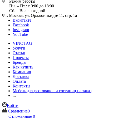
Режим работы
Пн. – Пт.: с 9:00 до 18:00
Сб. – Вс.: выходной
г. Москва, ул. Орджоникидзе 11, стр. 1а
Вконтакте
Facebook
Instagram
YouTube
VINOTAG
Услуги
Статьи
Проекты
Бренды
Как купить
Компания
Доставка
Оплата
Контакты
Мебель для ресторанов и гостиниц на заказ
...
Войти
Сравнение
0
Отложенные
0