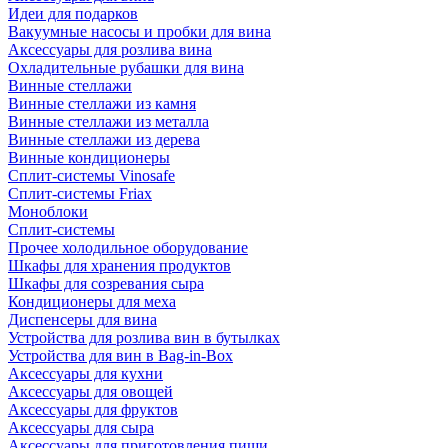
Идеи для подарков
Вакуумные насосы и пробки для вина
Аксессуары для розлива вина
Охладительные рубашки для вина
Винные стеллажи
Винные стеллажи из камня
Винные стеллажи из металла
Винные стеллажи из дерева
Винные кондиционеры
Сплит-системы Vinosafe
Сплит-системы Friax
Моноблоки
Сплит-системы
Прочее холодильное оборудование
Шкафы для хранения продуктов
Шкафы для созревания сыра
Кондиционеры для меха
Диспенсеры для вина
Устройства для розлива вин в бутылках
Устройства для вин в Bag-in-Box
Аксессуары для кухни
Аксессуары для овощей
Аксессуары для фруктов
Аксессуары для сыра
Аксессуары для приготовления пищи