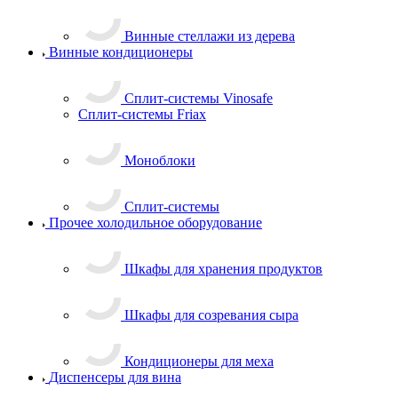
Винные стеллажи из дерева
Винные кондиционеры
Сплит-системы Vinosafe
Сплит-системы Friax
Моноблоки
Сплит-системы
Прочее холодильное оборудование
Шкафы для хранения продуктов
Шкафы для созревания сыра
Кондиционеры для меха
Диспенсеры для вина