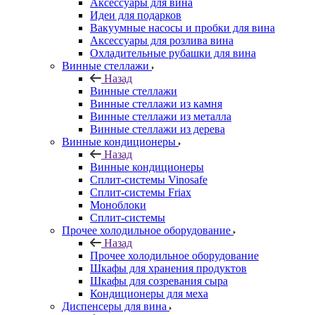
Аксессуары для вина
Идеи для подарков
Вакуумные насосы и пробки для вина
Аксессуары для розлива вина
Охладительные рубашки для вина
Винные стеллажи
Назад
Винные стеллажи
Винные стеллажи из камня
Винные стеллажи из металла
Винные стеллажи из дерева
Винные кондиционеры
Назад
Винные кондиционеры
Сплит-системы Vinosafe
Сплит-системы Friax
Моноблоки
Сплит-системы
Прочее холодильное оборудование
Назад
Прочее холодильное оборудование
Шкафы для хранения продуктов
Шкафы для созревания сыра
Кондиционеры для меха
Диспенсеры для вина