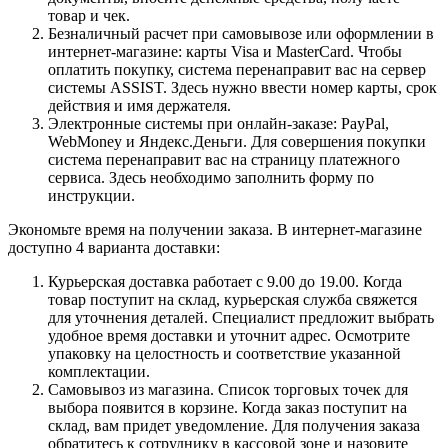
товар и чек.
Безналичный расчет при самовывозе или оформлении в
интернет-магазине: карты Visa и MasterCard. Чтобы
оплатить покупку, система перенаправит вас на сервер
системы ASSIST. Здесь нужно ввести номер карты, срок
действия и имя держателя.
Электронные системы при онлайн-заказе: PayPal,
WebMoney и Яндекс.Деньги. Для совершения покупки
система перенаправит вас на страницу платежного
сервиса. Здесь необходимо заполнить форму по
инструкции.
Экономьте время на получении заказа. В интернет-магазине
доступно 4 варианта доставки:
Курьерская доставка работает с 9.00 до 19.00. Когда
товар поступит на склад, курьерская служба свяжется
для уточнения деталей. Специалист предложит выбрать
удобное время доставки и уточнит адрес. Осмотрите
упаковку на целостность и соответствие указанной
комплектации.
Самовывоз из магазина. Список торговых точек для
выбора появится в корзине. Когда заказ поступит на
склад, вам придет уведомление. Для получения заказа
обратитесь к сотруднику в кассовой зоне и назовите