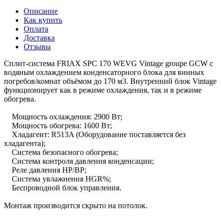
Описание
Как купить
Оплата
Доставка
Отзывы
Сплит-система FRIAX SPC 170 WEVG Vintage groupe GCW с
водяным охлаждением конденсаторного блока для винных
погребов/комнат объёмом до 170 м3. Внутренний блок Vintage
функционирует как в режиме охлаждения, так и в режиме
обогрева.
Мощность охлаждения: 2900 Вт;
Мощность обогрева: 1600 Вт;
Хладагент: R513A (Оборудование поставляется без
хладагента);
Система безопасного обогрева;
Система контроля давления конденсации;
Реле давления HP/BP;
Система увлажнения HGR%;
Беспроводной блок управления.
Монтаж производится скрыто на потолок.