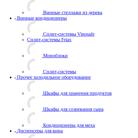
Винные стеллажи из дерева
Винные кондиционеры
Сплит-системы Vinosafe
Сплит-системы Friax
Моноблоки
Сплит-системы
Прочее холодильное оборудование
Шкафы для хранения продуктов
Шкафы для созревания сыра
Кондиционеры для меха
Диспенсеры для вина