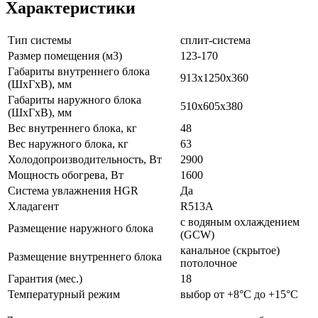
Характеристики
Тип системы
сплит-система
Размер помещения (м3)
123-170
Габариты внутреннего блока
913х1250х360
(ШxГxВ), мм
Габариты наружного блока
510х605х380
(ШxГxВ), мм
Вес внутреннего блока, кг
48
Вес наружного блока, кг
63
Холодопроизводительность, Вт
2900
Мощность обогрева, Вт
1600
Система увлажнения HGR
Да
Хладагент
R513A
с водяным охлаждением
Размещение наружного блока
(GCW)
канальное (скрытое)
Размещение внутреннего блока
потолочное
Гарантия (мес.)
18
Температурный режим
выбор от +8°C до +15°C