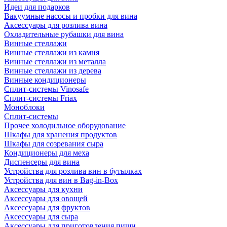
Идеи для подарков
Вакуумные насосы и пробки для вина
Аксессуары для розлива вина
Охладительные рубашки для вина
Винные стеллажи
Винные стеллажи из камня
Винные стеллажи из металла
Винные стеллажи из дерева
Винные кондиционеры
Сплит-системы Vinosafe
Сплит-системы Friax
Моноблоки
Сплит-системы
Прочее холодильное оборудование
Шкафы для хранения продуктов
Шкафы для созревания сыра
Кондиционеры для меха
Диспенсеры для вина
Устройства для розлива вин в бутылках
Устройства для вин в Bag-in-Box
Аксессуары для кухни
Аксессуары для овощей
Аксессуары для фруктов
Аксессуары для сыра
Аксессуары для приготовления пищи