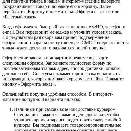
Для покупки товара в нашем интернет-магазине выберите
понравившийся товар и добавьте его в корзину. Далее
перейдите в Корзину и нажмите на «Оформить заказ» или
«Быстрый заказ».
Когда оформляете быстрый заказ, напишите ФИО, телефон и
e-mail. Вам перезвонит менеджер и уточнит условия заказа.
По результатам разговора вам придет подтверждение
оформления товара на почту или через СМС. Теперь останется
только ждать доставки и радоваться новой покупке.
Оформление заказа в стандартном режиме выглядит
следующим образом. Заполняете полностью форму по
последовательным этапам: адрес, способ доставки, оплаты,
данные о себе. Советуем в комментарии к заказу написать
информацию, которая поможет курьеру вас найти. Нажмите
кнопку «Оформить заказ».
Оплачивайте покупки удобным способом. В интернет-
магазине доступно 3 варианта оплаты:
Наличные при самовывозе или доставке курьером.
Специалист свяжется с вами в день доставки, чтобы
уточнить время и заранее подготовить сдачу с любой
купюры. Вы подписываете товаросопроводительные
документы, вносите денежные средства, получаете