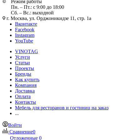
Режим работы
Пн. – Пт.: с 9:00 до 18:00
Сб. – Вс.: выходной
г. Москва, ул. Орджоникидзе 11, стр. 1а
Вконтакте
Facebook
Instagram
YouTube
VINOTAG
Услуги
Статьи
Проекты
Бренды
Как купить
Компания
Доставка
Оплата
Контакты
Мебель для ресторанов и гостиниц на заказ
...
Войти
Сравнение
0
Отложенные
0