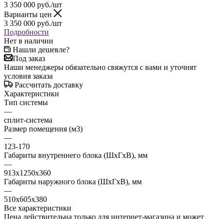
3 350 000
руб.
/шт
Варианты цен
3 350 000
руб.
/шт
Подробности
Нет в наличии
Нашли дешевле?
Под заказ
Наши менеджеры обязательно свяжутся с вами и уточнят
условия заказа
Рассчитать доставку
Характеристики
Тип системы
—
сплит-система
Размер помещения (м3)
—
123-170
Габариты внутреннего блока (ШxГxВ), мм
—
913х1250х360
Габариты наружного блока (ШxГxВ), мм
—
510х605х380
Все характеристики
Цена действительна только для интернет-магазина и может