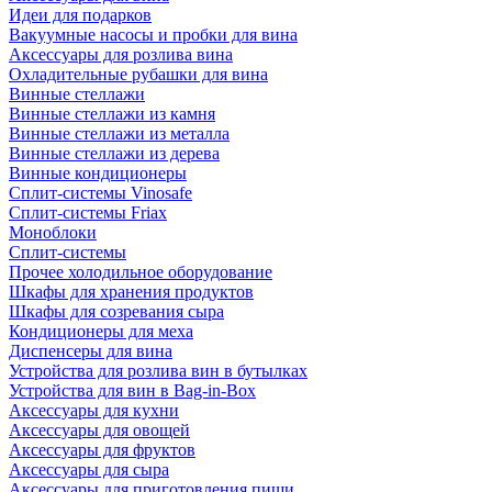
Идеи для подарков
Вакуумные насосы и пробки для вина
Аксессуары для розлива вина
Охладительные рубашки для вина
Винные стеллажи
Винные стеллажи из камня
Винные стеллажи из металла
Винные стеллажи из дерева
Винные кондиционеры
Сплит-системы Vinosafe
Сплит-системы Friax
Моноблоки
Сплит-системы
Прочее холодильное оборудование
Шкафы для хранения продуктов
Шкафы для созревания сыра
Кондиционеры для меха
Диспенсеры для вина
Устройства для розлива вин в бутылках
Устройства для вин в Bag-in-Box
Аксессуары для кухни
Аксессуары для овощей
Аксессуары для фруктов
Аксессуары для сыра
Аксессуары для приготовления пищи