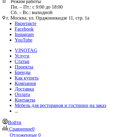
Режим работы
Пн. – Пт.: с 9:00 до 18:00
Сб. – Вс.: выходной
г. Москва, ул. Орджоникидзе 11, стр. 1а
Вконтакте
Facebook
Instagram
YouTube
VINOTAG
Услуги
Статьи
Проекты
Бренды
Как купить
Компания
Доставка
Оплата
Контакты
Мебель для ресторанов и гостиниц на заказ
...
Войти
Сравнение
0
Отложенные
0