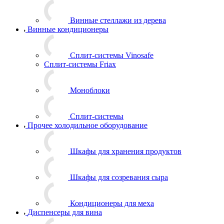
Винные стеллажи из дерева
Винные кондиционеры
Сплит-системы Vinosafe
Сплит-системы Friax
Моноблоки
Сплит-системы
Прочее холодильное оборудование
Шкафы для хранения продуктов
Шкафы для созревания сыра
Кондиционеры для меха
Диспенсеры для вина