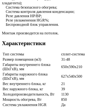
хладагента);
Система безопасного обогрева;
Система контроля давления конденсации;
Реле давления HP/BP;
Реле увлаженения HGR%;
Беспроводной блок управления.
Монтаж производится на потолок.
Характеристики
Тип системы
сплит-система
Размер помещения (м3)
31-48
Габариты внутреннего блока
650x590x210
(ШxГxВ), мм
Габариты наружного блока
627x540x500
(ШxГxВ), мм
Вес внутреннего блока, кг
21
Вес наружного блока, кг
39
Холодопроизводительность, Вт
1130
Мощность обогрева, Вт
850
Система увлажнения HGR
Да