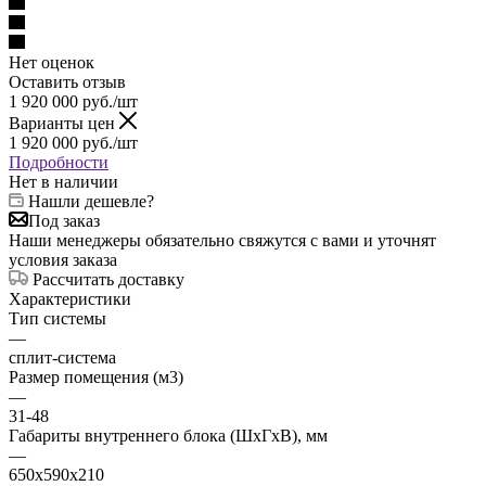
Нет оценок
Оставить отзыв
1 920 000
руб.
/шт
Варианты цен
1 920 000
руб.
/шт
Подробности
Нет в наличии
Нашли дешевле?
Под заказ
Наши менеджеры обязательно свяжутся с вами и уточнят
условия заказа
Рассчитать доставку
Характеристики
Тип системы
—
сплит-система
Размер помещения (м3)
—
31-48
Габариты внутреннего блока (ШxГxВ), мм
—
650x590x210