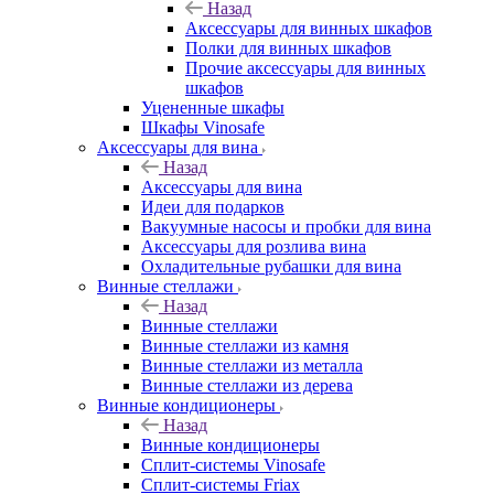
Назад
Аксессуары для винных шкафов
Полки для винных шкафов
Прочие аксессуары для винных
шкафов
Уцененные шкафы
Шкафы Vinosafe
Аксессуары для вина
Назад
Аксессуары для вина
Идеи для подарков
Вакуумные насосы и пробки для вина
Аксессуары для розлива вина
Охладительные рубашки для вина
Винные стеллажи
Назад
Винные стеллажи
Винные стеллажи из камня
Винные стеллажи из металла
Винные стеллажи из дерева
Винные кондиционеры
Назад
Винные кондиционеры
Сплит-системы Vinosafe
Сплит-системы Friax