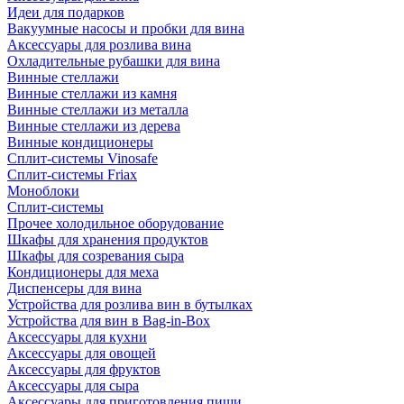
Идеи для подарков
Вакуумные насосы и пробки для вина
Аксессуары для розлива вина
Охладительные рубашки для вина
Винные стеллажи
Винные стеллажи из камня
Винные стеллажи из металла
Винные стеллажи из дерева
Винные кондиционеры
Сплит-системы Vinosafe
Сплит-системы Friax
Моноблоки
Сплит-системы
Прочее холодильное оборудование
Шкафы для хранения продуктов
Шкафы для созревания сыра
Кондиционеры для меха
Диспенсеры для вина
Устройства для розлива вин в бутылках
Устройства для вин в Bag-in-Box
Аксессуары для кухни
Аксессуары для овощей
Аксессуары для фруктов
Аксессуары для сыра
Аксессуары для приготовления пищи