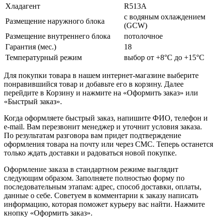
Хладагент
R513A
с водяным охлаждением
Размещение наружного блока
(GCW)
Размещение внутреннего блока
потолочное
Гарантия (мес.)
18
Температурный режим
выбор от +8°C до +15°C
Для покупки товара в нашем интернет-магазине выберите
понравившийся товар и добавьте его в корзину. Далее
перейдите в Корзину и нажмите на «Оформить заказ» или
«Быстрый заказ».
Когда оформляете быстрый заказ, напишите ФИО, телефон и
e-mail. Вам перезвонит менеджер и уточнит условия заказа.
По результатам разговора вам придет подтверждение
оформления товара на почту или через СМС. Теперь останется
только ждать доставки и радоваться новой покупке.
Оформление заказа в стандартном режиме выглядит
следующим образом. Заполняете полностью форму по
последовательным этапам: адрес, способ доставки, оплаты,
данные о себе. Советуем в комментарии к заказу написать
информацию, которая поможет курьеру вас найти. Нажмите
кнопку «Оформить заказ».