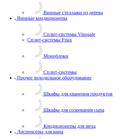
Винные стеллажи из дерева
Винные кондиционеры
Сплит-системы Vinosafe
Сплит-системы Friax
Моноблоки
Сплит-системы
Прочее холодильное оборудование
Шкафы для хранения продуктов
Шкафы для созревания сыра
Кондиционеры для меха
Диспенсеры для вина