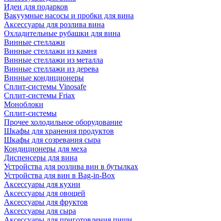
Идеи для подарков
Вакуумные насосы и пробки для вина
Аксессуары для розлива вина
Охладительные рубашки для вина
Винные стеллажи
Винные стеллажи из камня
Винные стеллажи из металла
Винные стеллажи из дерева
Винные кондиционеры
Сплит-системы Vinosafe
Сплит-системы Friax
Моноблоки
Сплит-системы
Прочее холодильное оборудование
Шкафы для хранения продуктов
Шкафы для созревания сыра
Кондиционеры для меха
Диспенсеры для вина
Устройства для розлива вин в бутылках
Устройства для вин в Bag-in-Box
Аксессуары для кухни
Аксессуары для овощей
Аксессуары для фруктов
Аксессуары для сыра
Аксессуары для приготовления пищи