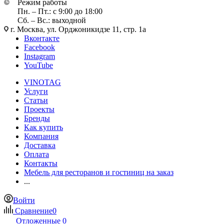
Режим работы
Пн. – Пт.: с 9:00 до 18:00
Сб. – Вс.: выходной
г. Москва, ул. Орджоникидзе 11, стр. 1а
Вконтакте
Facebook
Instagram
YouTube
VINOTAG
Услуги
Статьи
Проекты
Бренды
Как купить
Компания
Доставка
Оплата
Контакты
Мебель для ресторанов и гостиниц на заказ
...
Войти
Сравнение
0
Отложенные
0