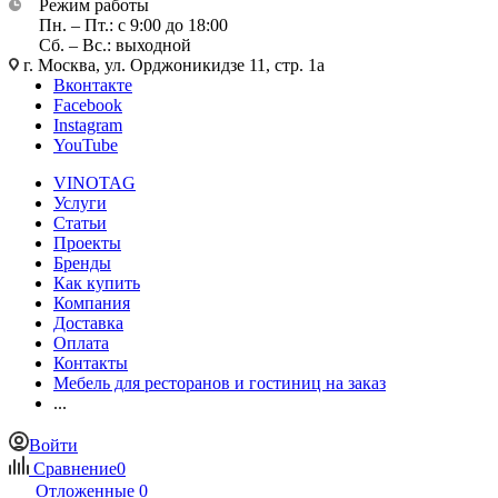
Режим работы
Пн. – Пт.: с 9:00 до 18:00
Сб. – Вс.: выходной
г. Москва, ул. Орджоникидзе 11, стр. 1а
Вконтакте
Facebook
Instagram
YouTube
VINOTAG
Услуги
Статьи
Проекты
Бренды
Как купить
Компания
Доставка
Оплата
Контакты
Мебель для ресторанов и гостиниц на заказ
...
Войти
Сравнение
0
Отложенные
0