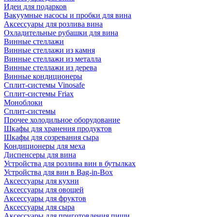
Идеи для подарков
Вакуумные насосы и пробки для вина
Аксессуары для розлива вина
Охладительные рубашки для вина
Винные стеллажи
Винные стеллажи из камня
Винные стеллажи из металла
Винные стеллажи из дерева
Винные кондиционеры
Сплит-системы Vinosafe
Сплит-системы Friax
Моноблоки
Сплит-системы
Прочее холодильное оборудование
Шкафы для хранения продуктов
Шкафы для созревания сыра
Кондиционеры для меха
Диспенсеры для вина
Устройства для розлива вин в бутылках
Устройства для вин в Bag-in-Box
Аксессуары для кухни
Аксессуары для овощей
Аксессуары для фруктов
Аксессуары для сыра
Аксессуары для приготовления пищи