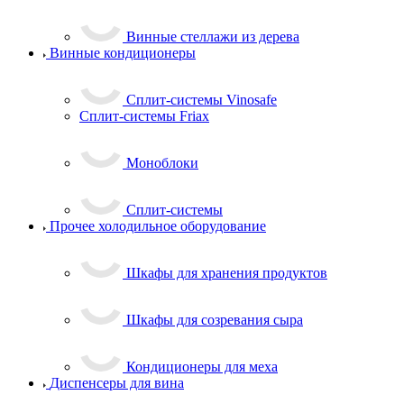
Винные стеллажи из дерева
Винные кондиционеры
Сплит-системы Vinosafe
Сплит-системы Friax
Моноблоки
Сплит-системы
Прочее холодильное оборудование
Шкафы для хранения продуктов
Шкафы для созревания сыра
Кондиционеры для меха
Диспенсеры для вина