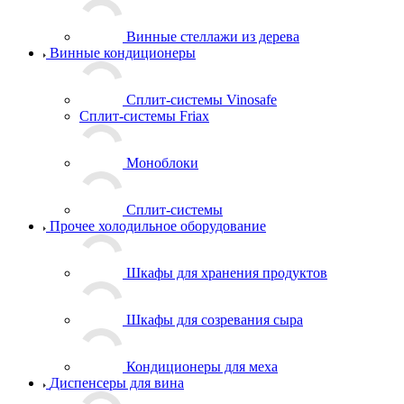
Винные стеллажи из дерева
Винные кондиционеры
Сплит-системы Vinosafe
Сплит-системы Friax
Моноблоки
Сплит-системы
Прочее холодильное оборудование
Шкафы для хранения продуктов
Шкафы для созревания сыра
Кондиционеры для меха
Диспенсеры для вина