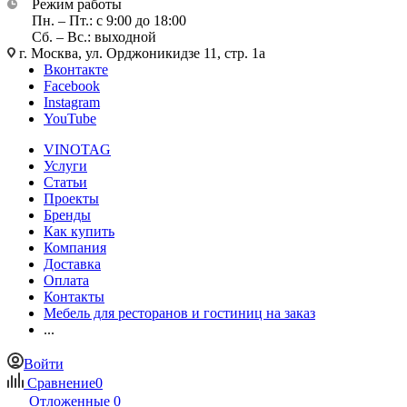
Режим работы
Пн. – Пт.: с 9:00 до 18:00
Сб. – Вс.: выходной
г. Москва, ул. Орджоникидзе 11, стр. 1а
Вконтакте
Facebook
Instagram
YouTube
VINOTAG
Услуги
Статьи
Проекты
Бренды
Как купить
Компания
Доставка
Оплата
Контакты
Мебель для ресторанов и гостиниц на заказ
...
Войти
Сравнение
0
Отложенные
0