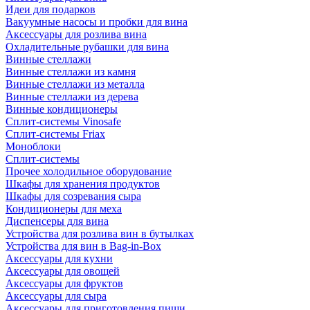
Идеи для подарков
Вакуумные насосы и пробки для вина
Аксессуары для розлива вина
Охладительные рубашки для вина
Винные стеллажи
Винные стеллажи из камня
Винные стеллажи из металла
Винные стеллажи из дерева
Винные кондиционеры
Сплит-системы Vinosafe
Сплит-системы Friax
Моноблоки
Сплит-системы
Прочее холодильное оборудование
Шкафы для хранения продуктов
Шкафы для созревания сыра
Кондиционеры для меха
Диспенсеры для вина
Устройства для розлива вин в бутылках
Устройства для вин в Bag-in-Box
Аксессуары для кухни
Аксессуары для овощей
Аксессуары для фруктов
Аксессуары для сыра
Аксессуары для приготовления пищи