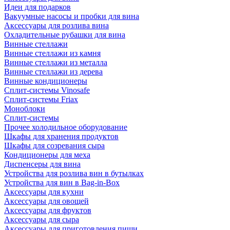
Идеи для подарков
Вакуумные насосы и пробки для вина
Аксессуары для розлива вина
Охладительные рубашки для вина
Винные стеллажи
Винные стеллажи из камня
Винные стеллажи из металла
Винные стеллажи из дерева
Винные кондиционеры
Сплит-системы Vinosafe
Сплит-системы Friax
Моноблоки
Сплит-системы
Прочее холодильное оборудование
Шкафы для хранения продуктов
Шкафы для созревания сыра
Кондиционеры для меха
Диспенсеры для вина
Устройства для розлива вин в бутылках
Устройства для вин в Bag-in-Box
Аксессуары для кухни
Аксессуары для овощей
Аксессуары для фруктов
Аксессуары для сыра
Аксессуары для приготовления пищи