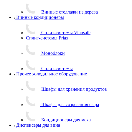
Винные стеллажи из дерева
Винные кондиционеры
Сплит-системы Vinosafe
Сплит-системы Friax
Моноблоки
Сплит-системы
Прочее холодильное оборудование
Шкафы для хранения продуктов
Шкафы для созревания сыра
Кондиционеры для меха
Диспенсеры для вина