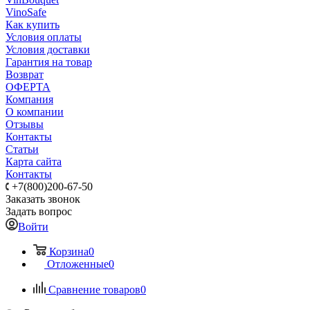
VinoSafe
Как купить
Условия оплаты
Условия доставки
Гарантия на товар
Возврат
ОФЕРТА
Компания
О компании
Отзывы
Контакты
Статьи
Карта сайта
Контакты
+7(800)200-67-50
Заказать звонок
Задать вопрос
Войти
Корзина
0
Отложенные
0
Сравнение товаров
0