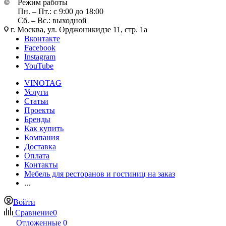
Режим работы
Пн. – Пт.: с 9:00 до 18:00
Сб. – Вс.: выходной
г. Москва, ул. Орджоникидзе 11, стр. 1а
Вконтакте
Facebook
Instagram
YouTube
VINOTAG
Услуги
Статьи
Проекты
Бренды
Как купить
Компания
Доставка
Оплата
Контакты
Мебель для ресторанов и гостиниц на заказ
...
Войти
Сравнение
0
Отложенные
0