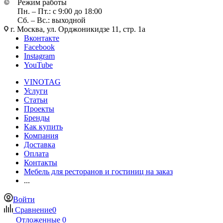
Режим работы
Пн. – Пт.: с 9:00 до 18:00
Сб. – Вс.: выходной
г. Москва, ул. Орджоникидзе 11, стр. 1а
Вконтакте
Facebook
Instagram
YouTube
VINOTAG
Услуги
Статьи
Проекты
Бренды
Как купить
Компания
Доставка
Оплата
Контакты
Мебель для ресторанов и гостиниц на заказ
...
Войти
Сравнение
0
Отложенные
0