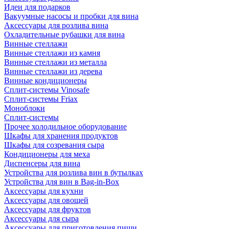
Идеи для подарков
Вакуумные насосы и пробки для вина
Аксессуары для розлива вина
Охладительные рубашки для вина
Винные стеллажи
Винные стеллажи из камня
Винные стеллажи из металла
Винные стеллажи из дерева
Винные кондиционеры
Сплит-системы Vinosafe
Сплит-системы Friax
Моноблоки
Сплит-системы
Прочее холодильное оборудование
Шкафы для хранения продуктов
Шкафы для созревания сыра
Кондиционеры для меха
Диспенсеры для вина
Устройства для розлива вин в бутылках
Устройства для вин в Bag-in-Box
Аксессуары для кухни
Аксессуары для овощей
Аксессуары для фруктов
Аксессуары для сыра
Аксессуары для приготовления пищи