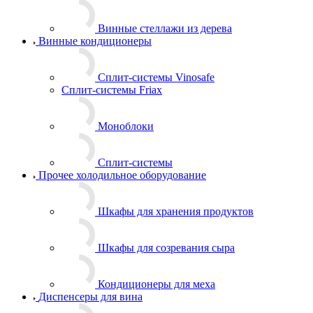
Винные стеллажи из дерева
Винные кондиционеры
Сплит-системы Vinosafe
Сплит-системы Friax
Моноблоки
Сплит-системы
Прочее холодильное оборудование
Шкафы для хранения продуктов
Шкафы для созревания сыра
Кондиционеры для меха
Диспенсеры для вина