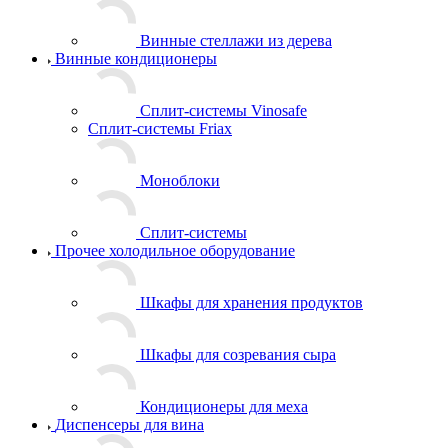
Винные стеллажи из дерева
Винные кондиционеры
Сплит-системы Vinosafe
Сплит-системы Friax
Моноблоки
Сплит-системы
Прочее холодильное оборудование
Шкафы для хранения продуктов
Шкафы для созревания сыра
Кондиционеры для меха
Диспенсеры для вина