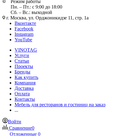
Режим работы
Пн. – Пт.: с 9:00 до 18:00
Сб. – Вс.: выходной
г. Москва, ул. Орджоникидзе 11, стр. 1а
Вконтакте
Facebook
Instagram
YouTube
VINOTAG
Услуги
Статьи
Проекты
Бренды
Как купить
Компания
Доставка
Оплата
Контакты
Мебель для ресторанов и гостиниц на заказ
...
Войти
Сравнение
0
Отложенные
0