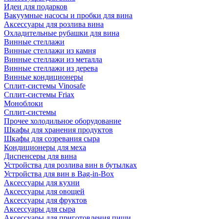
Идеи для подарков
Вакуумные насосы и пробки для вина
Аксессуары для розлива вина
Охладительные рубашки для вина
Винные стеллажи
Винные стеллажи из камня
Винные стеллажи из металла
Винные стеллажи из дерева
Винные кондиционеры
Сплит-системы Vinosafe
Сплит-системы Friax
Моноблоки
Сплит-системы
Прочее холодильное оборудование
Шкафы для хранения продуктов
Шкафы для созревания сыра
Кондиционеры для меха
Диспенсеры для вина
Устройства для розлива вин в бутылках
Устройства для вин в Bag-in-Box
Аксессуары для кухни
Аксессуары для овощей
Аксессуары для фруктов
Аксессуары для сыра
Аксессуары для приготовления пищи