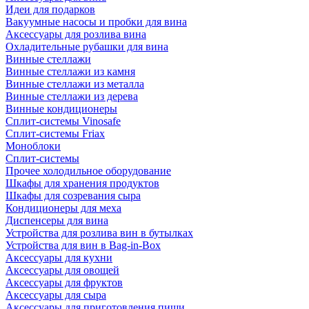
Идеи для подарков
Вакуумные насосы и пробки для вина
Аксессуары для розлива вина
Охладительные рубашки для вина
Винные стеллажи
Винные стеллажи из камня
Винные стеллажи из металла
Винные стеллажи из дерева
Винные кондиционеры
Сплит-системы Vinosafe
Сплит-системы Friax
Моноблоки
Сплит-системы
Прочее холодильное оборудование
Шкафы для хранения продуктов
Шкафы для созревания сыра
Кондиционеры для меха
Диспенсеры для вина
Устройства для розлива вин в бутылках
Устройства для вин в Bag-in-Box
Аксессуары для кухни
Аксессуары для овощей
Аксессуары для фруктов
Аксессуары для сыра
Аксессуары для приготовления пищи