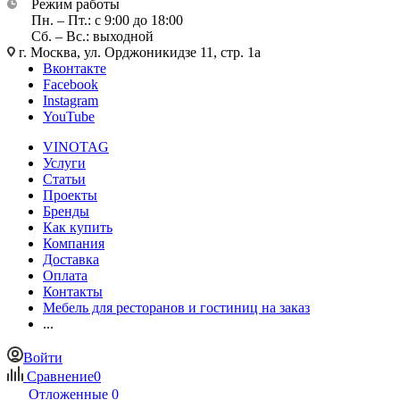
Режим работы
Пн. – Пт.: с 9:00 до 18:00
Сб. – Вс.: выходной
г. Москва, ул. Орджоникидзе 11, стр. 1а
Вконтакте
Facebook
Instagram
YouTube
VINOTAG
Услуги
Статьи
Проекты
Бренды
Как купить
Компания
Доставка
Оплата
Контакты
Мебель для ресторанов и гостиниц на заказ
...
Войти
Сравнение
0
Отложенные
0