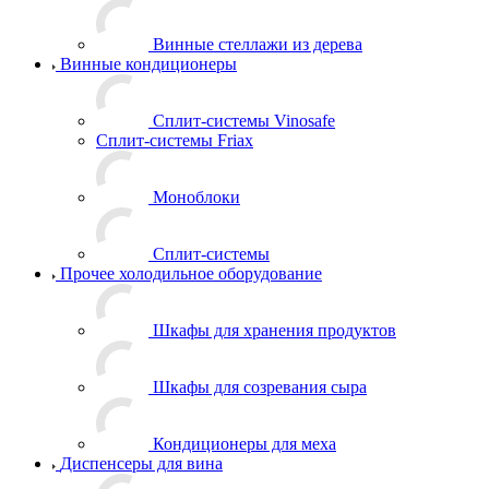
Винные стеллажи из дерева
Винные кондиционеры
Сплит-системы Vinosafe
Сплит-системы Friax
Моноблоки
Сплит-системы
Прочее холодильное оборудование
Шкафы для хранения продуктов
Шкафы для созревания сыра
Кондиционеры для меха
Диспенсеры для вина