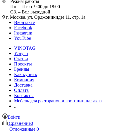
Режим работы
Пн. – Пт.: с 9:00 до 18:00
Сб. – Вс.: выходной
г. Москва, ул. Орджоникидзе 11, стр. 1а
Вконтакте
Facebook
Instagram
YouTube
VINOTAG
Услуги
Статьи
Проекты
Бренды
Как купить
Компания
Доставка
Оплата
Контакты
Мебель для ресторанов и гостиниц на заказ
...
Войти
Сравнение
0
Отложенные
0