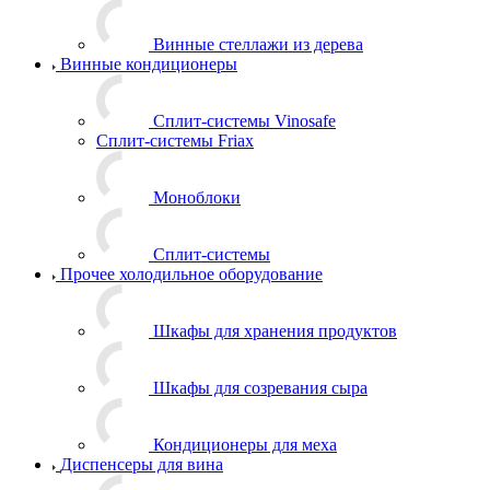
Винные стеллажи из дерева
Винные кондиционеры
Сплит-системы Vinosafe
Сплит-системы Friax
Моноблоки
Сплит-системы
Прочее холодильное оборудование
Шкафы для хранения продуктов
Шкафы для созревания сыра
Кондиционеры для меха
Диспенсеры для вина