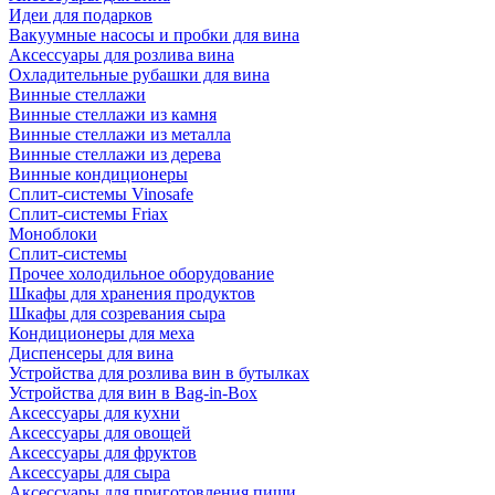
Идеи для подарков
Вакуумные насосы и пробки для вина
Аксессуары для розлива вина
Охладительные рубашки для вина
Винные стеллажи
Винные стеллажи из камня
Винные стеллажи из металла
Винные стеллажи из дерева
Винные кондиционеры
Сплит-системы Vinosafe
Сплит-системы Friax
Моноблоки
Сплит-системы
Прочее холодильное оборудование
Шкафы для хранения продуктов
Шкафы для созревания сыра
Кондиционеры для меха
Диспенсеры для вина
Устройства для розлива вин в бутылках
Устройства для вин в Bag-in-Box
Аксессуары для кухни
Аксессуары для овощей
Аксессуары для фруктов
Аксессуары для сыра
Аксессуары для приготовления пищи