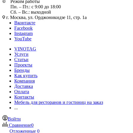
Режим работы
Пн. – Пт.: с 9:00 до 18:00
Сб. – Вс.: выходной
г. Москва, ул. Орджоникидзе 11, стр. 1а
Вконтакте
Facebook
Instagram
YouTube
VINOTAG
Услуги
Статьи
Проекты
Бренды
Как купить
Компания
Доставка
Оплата
Контакты
Мебель для ресторанов и гостиниц на заказ
...
Войти
Сравнение
0
Отложенные
0