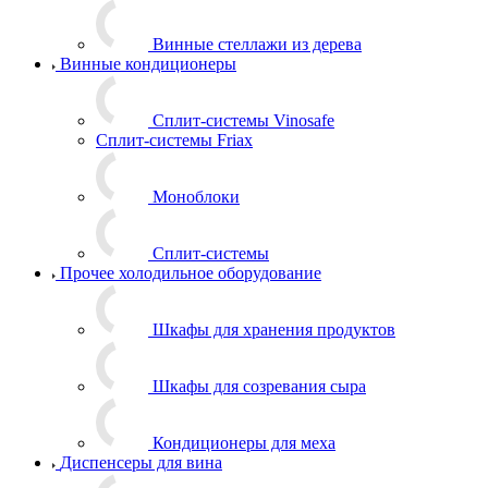
Винные стеллажи из дерева
Винные кондиционеры
Сплит-системы Vinosafe
Сплит-системы Friax
Моноблоки
Сплит-системы
Прочее холодильное оборудование
Шкафы для хранения продуктов
Шкафы для созревания сыра
Кондиционеры для меха
Диспенсеры для вина