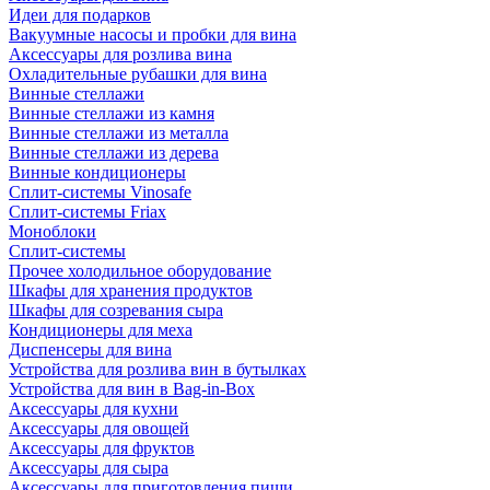
Идеи для подарков
Вакуумные насосы и пробки для вина
Аксессуары для розлива вина
Охладительные рубашки для вина
Винные стеллажи
Винные стеллажи из камня
Винные стеллажи из металла
Винные стеллажи из дерева
Винные кондиционеры
Сплит-системы Vinosafe
Сплит-системы Friax
Моноблоки
Сплит-системы
Прочее холодильное оборудование
Шкафы для хранения продуктов
Шкафы для созревания сыра
Кондиционеры для меха
Диспенсеры для вина
Устройства для розлива вин в бутылках
Устройства для вин в Bag-in-Box
Аксессуары для кухни
Аксессуары для овощей
Аксессуары для фруктов
Аксессуары для сыра
Аксессуары для приготовления пищи