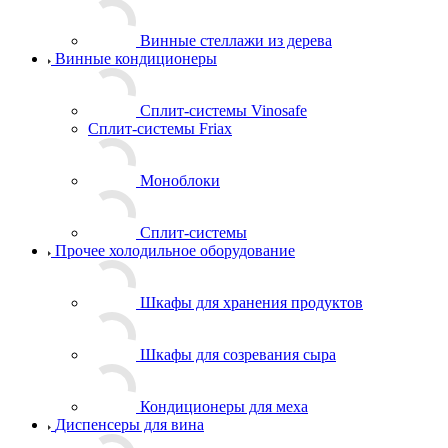
Винные стеллажи из дерева
Винные кондиционеры
Сплит-системы Vinosafe
Сплит-системы Friax
Моноблоки
Сплит-системы
Прочее холодильное оборудование
Шкафы для хранения продуктов
Шкафы для созревания сыра
Кондиционеры для меха
Диспенсеры для вина