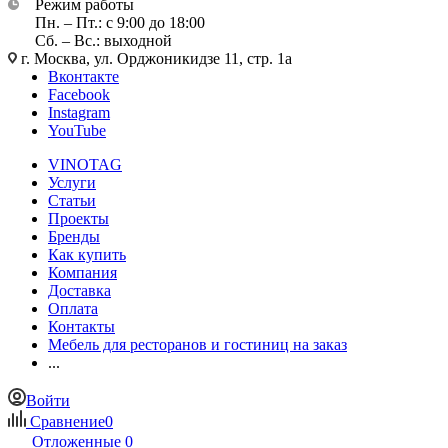
Режим работы
Пн. – Пт.: с 9:00 до 18:00
Сб. – Вс.: выходной
г. Москва, ул. Орджоникидзе 11, стр. 1а
Вконтакте
Facebook
Instagram
YouTube
VINOTAG
Услуги
Статьи
Проекты
Бренды
Как купить
Компания
Доставка
Оплата
Контакты
Мебель для ресторанов и гостиниц на заказ
...
Войти
Сравнение
0
Отложенные
0