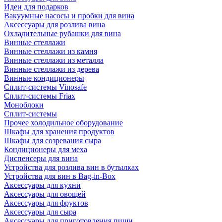
Идеи для подарков
Вакуумные насосы и пробки для вина
Аксессуары для розлива вина
Охладительные рубашки для вина
Винные стеллажи
Винные стеллажи из камня
Винные стеллажи из металла
Винные стеллажи из дерева
Винные кондиционеры
Сплит-системы Vinosafe
Сплит-системы Friax
Моноблоки
Сплит-системы
Прочее холодильное оборудование
Шкафы для хранения продуктов
Шкафы для созревания сыра
Кондиционеры для меха
Диспенсеры для вина
Устройства для розлива вин в бутылках
Устройства для вин в Bag-in-Box
Аксессуары для кухни
Аксессуары для овощей
Аксессуары для фруктов
Аксессуары для сыра
Аксессуары для приготовления пищи